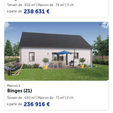
2
2
Terrain de : 650 m
| Maison de : 76 m
| 3 ch.
238 631 €
à partir de
Maison à
Binges (21)
2
2
Terrain de : 650 m
| Maison de : 75 m
| 2 ch.
236 916 €
à partir de