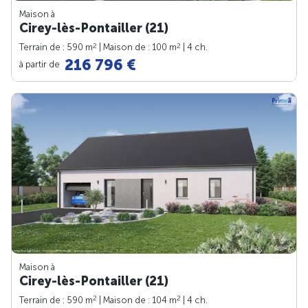
Maison à
Cirey-lès-Pontailler (21)
2
2
Terrain de : 590 m
| Maison de : 100 m
| 4 ch.
216 796 €
à partir de
Maison à
Cirey-lès-Pontailler (21)
2
2
Terrain de : 590 m
| Maison de : 104 m
| 4 ch.