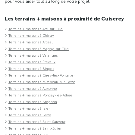
pour vous aider tout au long de votre projet.
Les terrains + maisons à proximité de Cuiserey
Terrains + maisons à Arc-sur-Tille
Terrains + maisons à Clénay
Terrains + maisons à Arceau
Terrains + maisons à Magny-sur-Tille
Terrains + maisons à Varanges
Terrains + maisons à Étevaux
Terrains + maisons à Binges
Terrains + maisons à Cirey-lès-Pontailler
Terrains + maisons à Mirebeau-sur-Bèze
Terrains + maisons à Auxonne
Terrains + maisons à Poncey-lès-Athée
Terrains + maisons à Brognon
Terrains + maisons à Izier
Terrains + maisons à Bèze
Terrains + maisons à Saint-Sauveur
Terrains + maisons à Saint-Julien
Terrains + maisons à Lux