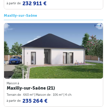
232 911 €
à partir de
Maxilly-sur-Saône
Maison à
Maxilly-sur-Saône (21)
2
2
Terrain de : 660 m
| Maison de : 106 m
| 4 ch.
235 264 €
à partir de