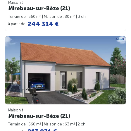
Maison à
Mirebeau-sur-Bèze (21)
2
2
Terrain de : 560 m
| Maison de : 80 m
| 3 ch.
244 314 €
à partir de
Maison à
Mirebeau-sur-Bèze (21)
2
2
Terrain de : 560 m
| Maison de : 63 m
| 2 ch.