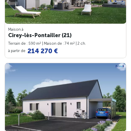
Maison à
Cirey-lès-Pontailler (21)
2
2
Terrain de : 590 m
| Maison de : 74 m
| 2 ch.
214 270 €
à partir de