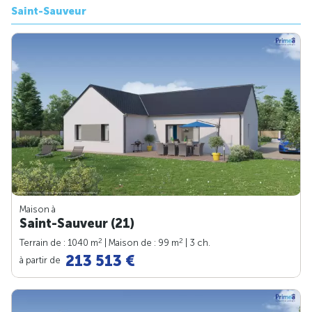
Saint-Sauveur
Maison à
Saint-Sauveur (21)
2
2
Terrain de : 1040 m
| Maison de : 99 m
| 3 ch.
213 513 €
à partir de