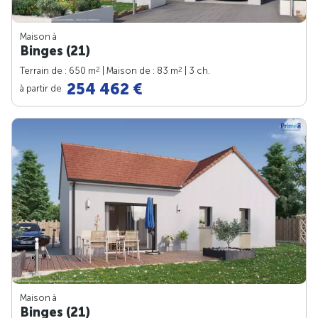
Maison à
Binges (21)
2
2
Terrain de : 650 m
| Maison de : 83 m
| 3 ch.
254 462 €
à partir de
Maison à
Binges (21)