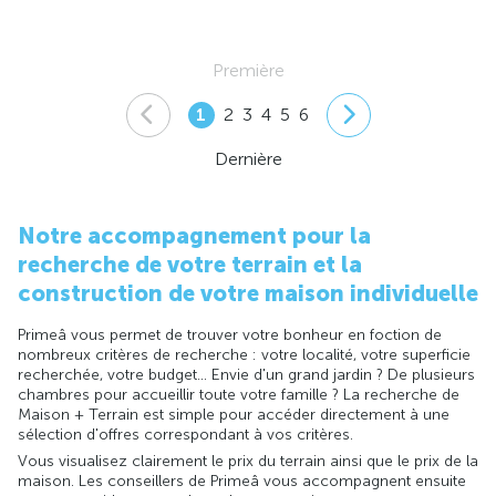
Première
1
2
3
4
5
6
Dernière
Notre accompagnement pour la
recherche de votre terrain et la
construction de votre maison individuelle
Primeâ vous permet de trouver votre bonheur en foction de
nombreux critères de recherche : votre localité, votre superficie
recherchée, votre budget... Envie d'un grand jardin ? De plusieurs
chambres pour accueillir toute votre famille ? La recherche de
Maison + Terrain est simple pour accéder directement à une
sélection d'offres correspondant à vos critères.
Vous visualisez clairement le prix du terrain ainsi que le prix de la
maison. Les conseillers de Primeâ vous accompagnent ensuite