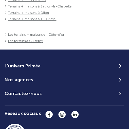
Terrains + maisons à Saulon-la-Chapelle
Terrains + maisons à Dijon
Terrains + maisons à Til-Châtel
Les terrains + maisons en Côte-d'or
Les terrains à Cuiserey
L'univers Priméa
Nos agences
Contactez-nous
Réseaux sociaux