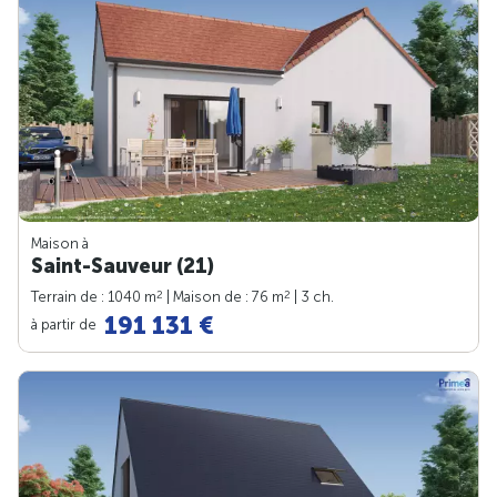
Maison à
Saint-Sauveur (21)
2
2
Terrain de : 1040 m
| Maison de : 76 m
| 3 ch.
191 131 €
à partir de