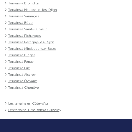
Terrains à Broindon
Terrains à Hauteville-lès-Dijon
Terrains à Varanges
Terrains à Bèze
Terrains à Saint-Sauveur
Terrains à Pichanges
Terrains à Perrigny-lès-Dijon
Terrains à Mirebeau-sur-Bèze
Terrains à Binges
Terrains à Fénay
Terrains à Lux
Terrains à Aiserey
Terrains à Étevaux
Terrains à Chenôve
Les terrains en Côte-d'or
Les terrains + maisons à Cuiserey