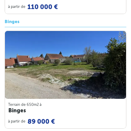
110 000 €
à partir de
Binges
Terrain de 650m
2
à
Binges
89 000 €
à partir de