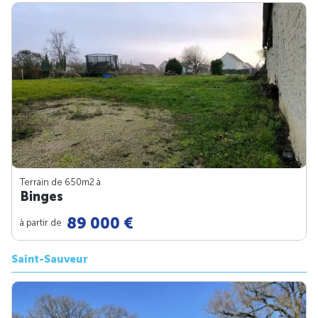
Terrain de 650m
2
à
Binges
89 000 €
à partir de
Saint-Sauveur