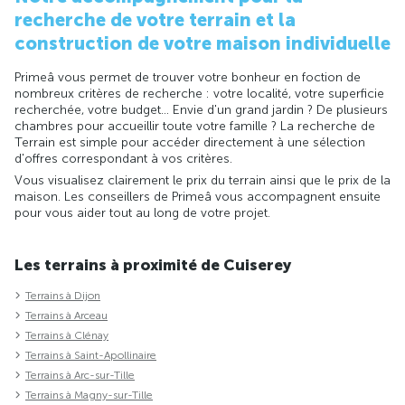
recherche de votre terrain et la
construction de votre maison individuelle
Primeâ vous permet de trouver votre bonheur en foction de
nombreux critères de recherche : votre localité, votre superficie
recherchée, votre budget... Envie d'un grand jardin ? De plusieurs
chambres pour accueillir toute votre famille ? La recherche de
Terrain est simple pour accéder directement à une sélection
d'offres correspondant à vos critères.
Vous visualisez clairement le prix du terrain ainsi que le prix de la
maison. Les conseillers de Primeâ vous accompagnent ensuite
pour vous aider tout au long de votre projet.
Les terrains à proximité de Cuiserey
Terrains à Dijon
Terrains à Arceau
Terrains à Clénay
Terrains à Saint-Apollinaire
Terrains à Arc-sur-Tille
Terrains à Magny-sur-Tille