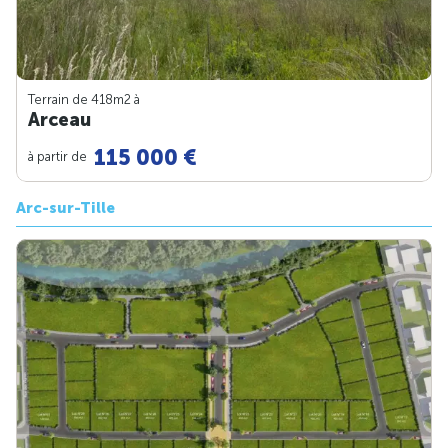
Terrain de 418m
2
à
Arceau
115 000 €
à partir de
Arc-sur-Tille