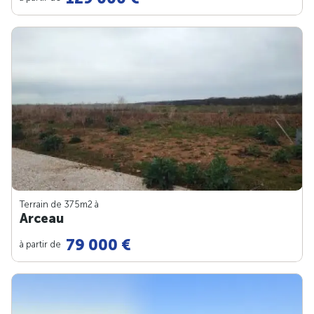
Terrain de 375m
2
à
Arceau
79 000 €
à partir de