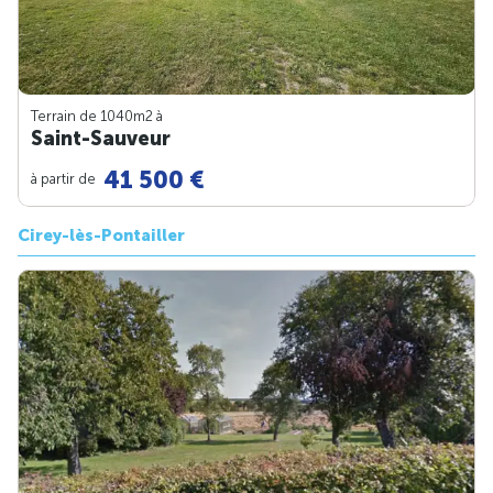
Terrain de 1040m
2
à
Saint-Sauveur
41 500 €
à partir de
Cirey-lès-Pontailler