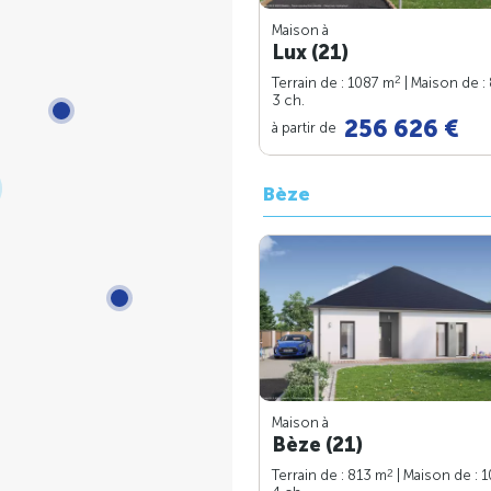
Maison à
Lux (21)
2
Terrain de : 1087 m
| Maison de :
3 ch.
256 626 €
à partir de
Bèze
Maison à
Bèze (21)
2
Terrain de : 813 m
| Maison de : 