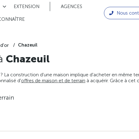
EXTENSION
AGENCES
Nous cont
CONNAÎTRE
Chazeuil
d'or
 à
Chazeuil
 ? La construction d'une maison implique d'acheter en même temps
nnalisé d'
offres de maison et de terrain
à acquérir. Grâce à cet 
rrain