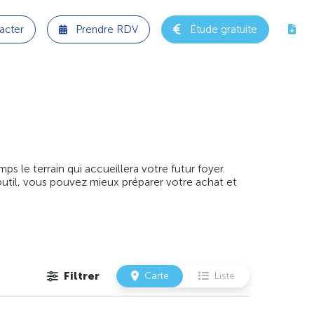
acter
Prendre RDV
Étude gratuite
 le terrain qui accueillera votre futur foyer.
outil, vous pouvez mieux préparer votre achat et
Filtrer
Carte
Liste