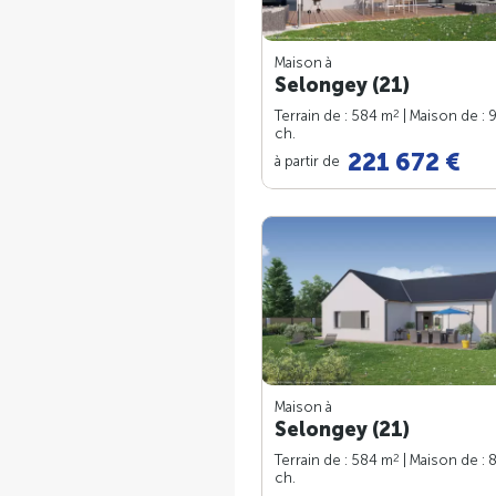
Maison à
Selongey (21)
2
Terrain de : 584 m
| Maison de : 
ch.
221 672 €
à partir de
Maison à
Selongey (21)
2
Terrain de : 584 m
| Maison de : 
ch.