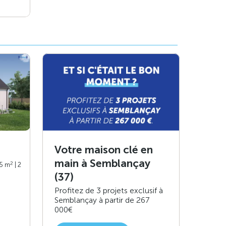
Votre maison clé en
main à Semblançay
2
75 m
| 2
(37)
Profitez de 3 projets exclusif à
Semblançay à partir de 267
000€