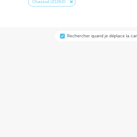
Chazeuil (21260)
Rechercher quand je déplace la car