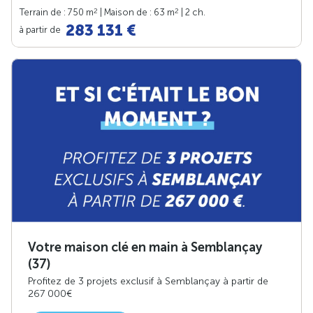
2
2
Terrain de : 750 m
| Maison de : 63 m
| 2 ch.
283 131 €
à partir de
Votre maison clé en main à Semblançay
(37)
Profitez de 3 projets exclusif à Semblançay à partir de
267 000€