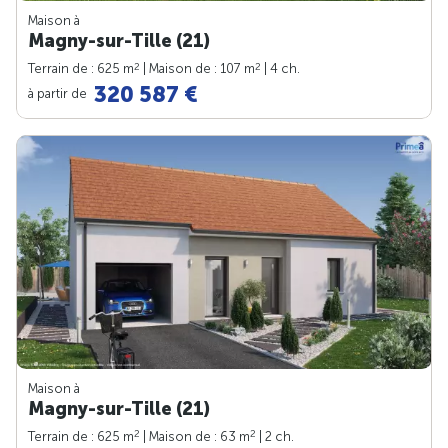
Maison à
Magny-sur-Tille (21)
2
2
Terrain de : 625 m
| Maison de : 107 m
| 4 ch.
320 587 €
à partir de
Maison à
Magny-sur-Tille (21)
2
2
Terrain de : 625 m
| Maison de : 63 m
| 2 ch.