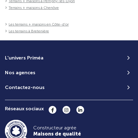
Terrains + maisons à Perrigny-lès-Dijon
Terrains + maisons à Chenôve
Les terrains + maisons en Côte-d'or
Les terrains à Bretenière
L'univers Priméa
Nos agences
Contactez-nous
Réseaux sociaux
Constructeur agrée
Maisons de qualité