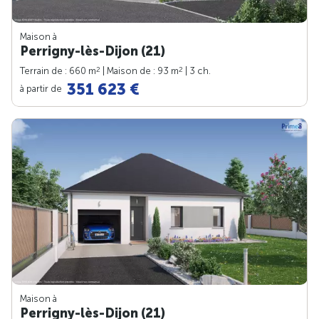
Maison à
Perrigny-lès-Dijon (21)
2
2
Terrain de : 660 m
| Maison de : 93 m
| 3 ch.
351 623 €
à partir de
Maison à
Perrigny-lès-Dijon (21)