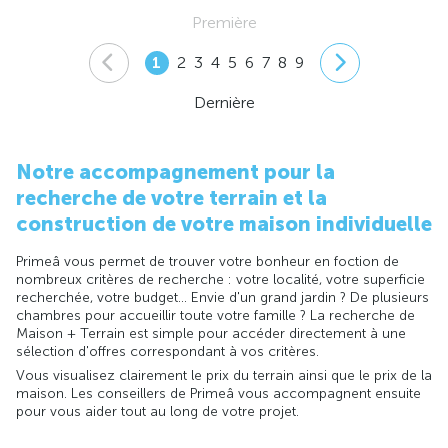
Première
1
2
3
4
5
6
7
8
9
Dernière
Notre accompagnement pour la
recherche de votre terrain et la
construction de votre maison individuelle
Primeâ vous permet de trouver votre bonheur en foction de
nombreux critères de recherche : votre localité, votre superficie
recherchée, votre budget... Envie d'un grand jardin ? De plusieurs
chambres pour accueillir toute votre famille ? La recherche de
Maison + Terrain est simple pour accéder directement à une
sélection d'offres correspondant à vos critères.
Vous visualisez clairement le prix du terrain ainsi que le prix de la
maison. Les conseillers de Primeâ vous accompagnent ensuite
pour vous aider tout au long de votre projet.