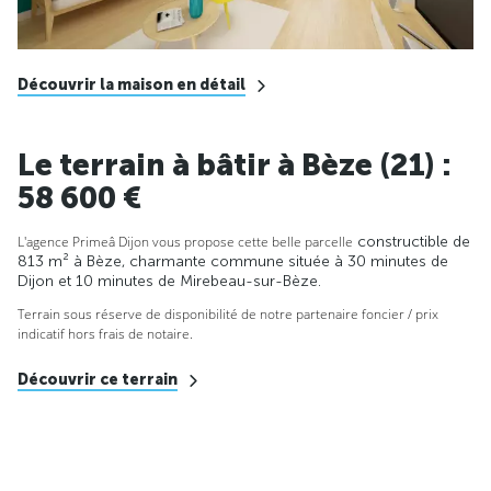
Découvrir la maison en détail
Le terrain à bâtir à Bèze (21) :
58 600 €
L'agence Primeâ Dijon vous propose cette belle parcelle
constructible de
813 m² à Bèze, charmante commune située à 30 minutes de
Dijon et 10 minutes de Mirebeau-sur-Bèze.
Terrain sous réserve de disponibilité de notre partenaire foncier / prix
indicatif hors frais de notaire.
Découvrir ce terrain