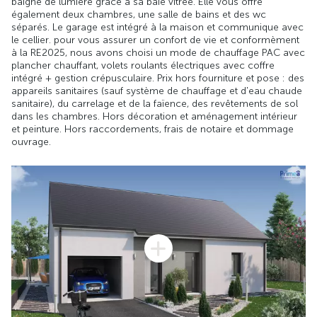
baigné de lumière grâce à sa baie vitrée. Elle vous offre
également deux chambres, une salle de bains et des wc
séparés. Le garage est intégré à la maison et communique avec
le cellier. pour vous assurer un confort de vie et conformèment
à la RE2025, nous avons choisi un mode de chauffage PAC avec
plancher chauffant, volets roulants électriques avec coffre
intégré + gestion crépusculaire. Prix hors fourniture et pose : des
appareils sanitaires (sauf système de chauffage et d'eau chaude
sanitaire), du carrelage et de la faïence, des revêtements de sol
dans les chambres. Hors décoration et aménagement intérieur
et peinture. Hors raccordements, frais de notaire et dommage
ouvrage.