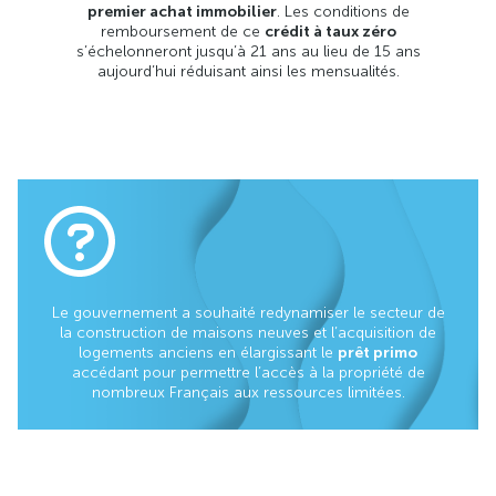
premier achat immobilier
. Les conditions de
remboursement de ce
crédit à taux zéro
s’échelonneront jusqu’à 21 ans au lieu de 15 ans
aujourd’hui réduisant ainsi les mensualités.
Le gouvernement a souhaité redynamiser le secteur de
la construction de maisons neuves et l’acquisition de
logements anciens en élargissant le
prêt primo
accédant pour permettre l’accès à la propriété de
nombreux Français aux ressources limitées.