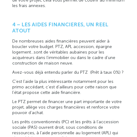
de votre projet, cela vous permet de couvrir au minimum
les frais annexes.
4 – LES AIDES FINANCIERES, UN REEL
ATOUT
De nombreuses aides financières peuvent aider à
boucler votre budget. PTZ, APL accession, épargne
logement…sont de véritables aubaines pour les
acquéreurs dans l’immobilier ou dans le cadre d’une
construction de maison neuve.
Avez-vous déjà entendu parler du PTZ (Prêt à taux 0%) ?
C’est l’aide la plus intéressante notamment pour les
primo accédant, c’est d’ailleurs pour cette raison que
l’état propose cette aide financière.
Le PTZ permet de financer une part importante de votre
projet, allège vos charges financières et renforce votre
pouvoir d’achat.
Les prêts conventionnés (PC) et les prêts à l’accession
sociale (PAS) ouvrent droit, sous conditions de
ressources, à l’aide personnelle au logement (APL) qui