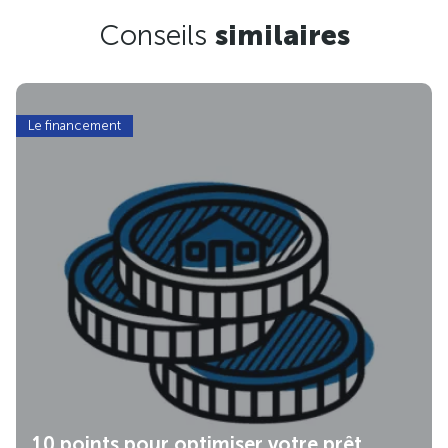
Conseils
similaires
Le financement
10 points pour optimiser votre prêt