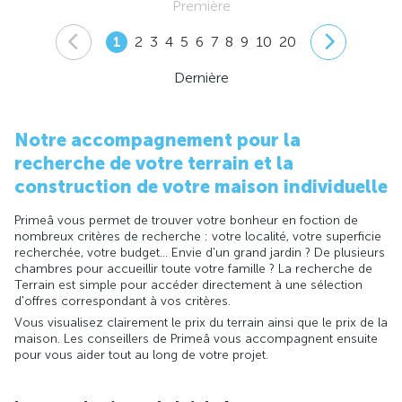
Première
1
2
3
4
5
6
7
8
9
10
20
Dernière
Notre accompagnement pour la
recherche de votre terrain et la
construction de votre maison individuelle
Primeâ vous permet de trouver votre bonheur en foction de
nombreux critères de recherche : votre localité, votre superficie
recherchée, votre budget... Envie d'un grand jardin ? De plusieurs
chambres pour accueillir toute votre famille ? La recherche de
Terrain est simple pour accéder directement à une sélection
d'offres correspondant à vos critères.
Vous visualisez clairement le prix du terrain ainsi que le prix de la
maison. Les conseillers de Primeâ vous accompagnent ensuite
pour vous aider tout au long de votre projet.