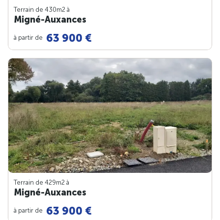
Terrain de 430m
2
à
Migné-Auxances
63 900 €
à partir de
Terrain de 429m
2
à
Migné-Auxances
63 900 €
à partir de