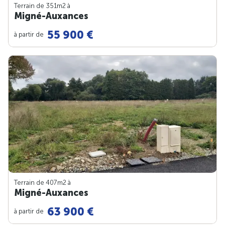
Terrain de 351m
2
à
Migné-Auxances
55 900 €
à partir de
Terrain de 407m
2
à
Migné-Auxances
63 900 €
à partir de