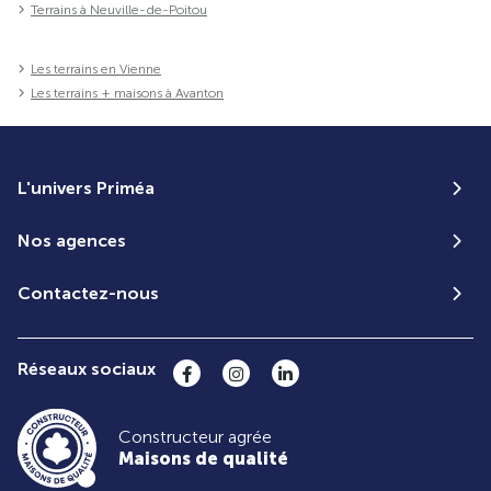
Terrains à Neuville-de-Poitou
Les terrains en Vienne
Les terrains + maisons à Avanton
L'univers Priméa
Nos agences
Contactez-nous
Réseaux sociaux
Constructeur agrée
Maisons de qualité