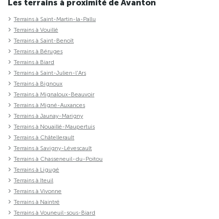
Les terrains à proximité de Avanton
Terrains à Saint-Martin-la-Pallu
Terrains à Vouillé
Terrains à Saint-Benoît
Terrains à Béruges
Terrains à Biard
Terrains à Saint-Julien-l'Ars
Terrains à Bignoux
Terrains à Mignaloux-Beauvoir
Terrains à Migné-Auxances
Terrains à Jaunay-Marigny
Terrains à Nouaillé-Maupertuis
Terrains à Châtellerault
Terrains à Savigny-Lévescault
Terrains à Chasseneuil-du-Poitou
Terrains à Ligugé
Terrains à Iteuil
Terrains à Vivonne
Terrains à Naintré
Terrains à Vouneuil-sous-Biard