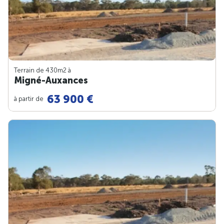
Terrain de 430m
2
à
Migné-Auxances
63 900 €
à partir de