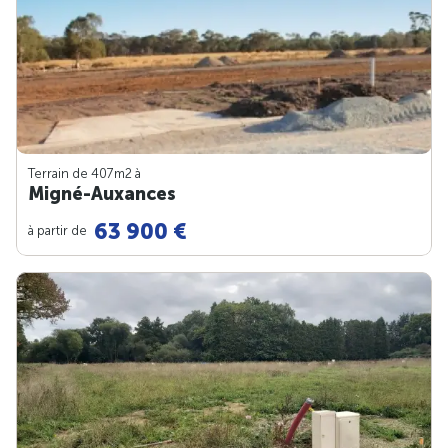
Terrain de 407m
2
à
Migné-Auxances
63 900 €
à partir de