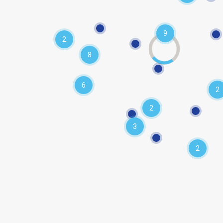
9
2
8
6
2
2
3
2