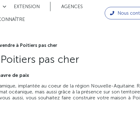
EXTENSION
AGENCES
Nous cont
CONNAÎTRE
vendre à Poitiers pas cher
 Poitiers pas cher
avre de paix
ynamique, implantée au coeur de la région Nouvelle-Aquitaine. R
mat océanique, mais aussi grâce à la présence sur son territoire
 vous aussi, vous souhaitez faire construire votre maison à P