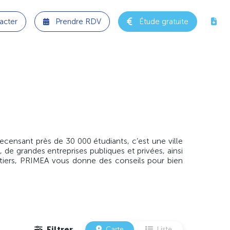
acter
Prendre RDV
Étude gratuite
ecensant près de 30 000 étudiants, c’est une ville
, de grandes entreprises publiques et privées, ainsi
oitiers, PRIMEA vous donne des conseils pour bien
Filtrer
Carte
Liste