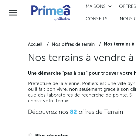
MAISONS
OFFRES
CONSEILS
NOUS 
Nos terrains à 
Accueil
Nos offres de terrain
Nos terrains à vendre à
Une démarche “pas à pas” pour trouver votre h
Préfecture de la Vienne, Poitiers est une ville d
où il fait bon vivre, non seulement grâce à son cli
que des laboratoires de recherche de pointe. Si,
choisir votre terrain.
Découvrez nos
82
offres de Terrain
Plus récentes