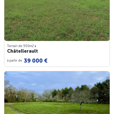
Terrain de 950m
2
à
Châtellerault
39 000 €
à partir de