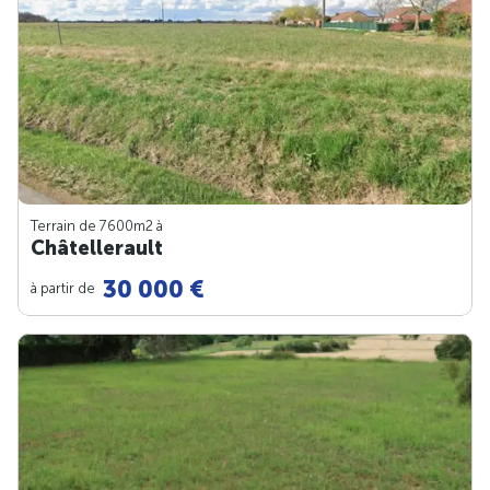
Terrain de 7600m
2
à
Châtellerault
30 000 €
à partir de