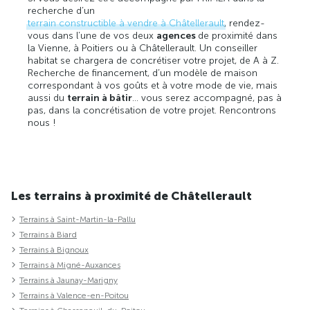
recherche d’un
terrain constructible à vendre à Châtellerault
, rendez-
vous dans l’une de vos deux
agences
de proximité dans
la Vienne, à Poitiers ou à Châtellerault. Un conseiller
habitat se chargera de concrétiser votre projet, de A à Z.
Recherche de financement, d’un modèle de maison
correspondant à vos goûts et à votre mode de vie, mais
aussi du
terrain à bâtir
… vous serez accompagné, pas à
pas, dans la concrétisation de votre projet. Rencontrons
nous !
Les terrains à proximité de Châtellerault
Terrains à Saint-Martin-la-Pallu
Terrains à Biard
Terrains à Bignoux
Terrains à Migné-Auxances
Terrains à Jaunay-Marigny
Terrains à Valence-en-Poitou