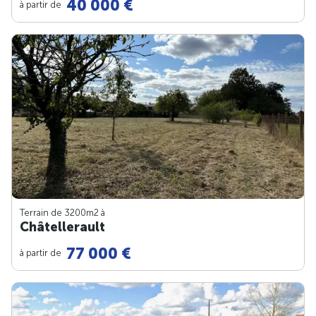
40 000 €
à partir de
Terrain de 3200m
2
à
Châtellerault
77 000 €
à partir de