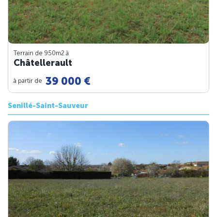
Terrain de 950m
2
à
Châtellerault
39 000 €
à partir de
Senillé-Saint-Sauveur