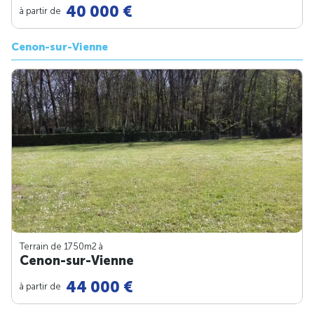
40 000 €
à partir de
Cenon-sur-Vienne
Terrain de 1750m
2
à
Cenon-sur-Vienne
44 000 €
à partir de