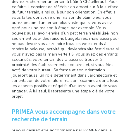
devrez rechercher un terrain à bâtir à Châtellerault. Pour
ce faire, il convient de réfléchir en amont sur à la surface
du futur terrain, ainsi qu’à sur son orientation. En effet, si
vous faites construire une maison de plain pied, vous
aurez besoin d’un terrain plus vaste que si vous aviez
opté pour une maison à étage, par exemple. Vous
pouvez aussi avoir envire d’un petit terrain
viabilisé
, non
seulement pour des raisons budgétaires, mais aussi pour
ne pas devoir vos astreindre tous les week-ends à
tondre la pelouse, activité qui deviendra vite fastidieuse si
vous n’avez pas la main verte ! Si vous avez des enfants
scolarisés, votre terrain devra aussi se trouver à
proximité des établissements scolaires et, si vous êtes
actif, de votre bureau. Sa forme et son orientation
joueront aussi un rôle déterminant dans l’architecture et
l’orientation de votre future maison. Examinez donc tous
les aspects positifs et négatifs d’un terrain avant de vous
engager. A lui seul, il représente une étape clé de votre
projet.
PRIMEA vous accompagne dans votre
recherche de terrain
Si vous désirez être accompagné par PRIMEA dans la