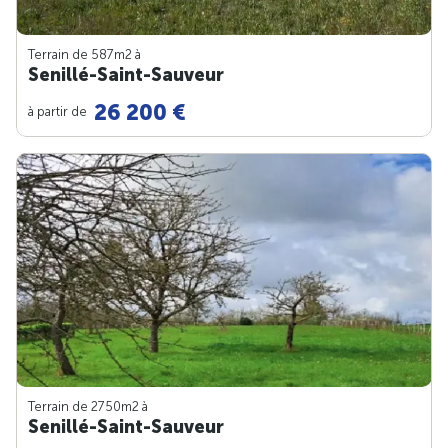
Terrain de 587m
2
à
Senillé-Saint-Sauveur
26 200 €
à partir de
Terrain de 2750m
2
à
Senillé-Saint-Sauveur