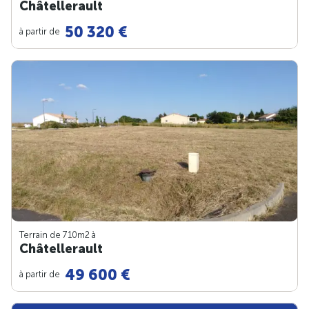
Châtellerault
50 320 €
à partir de
Terrain de 710m
2
à
Châtellerault
49 600 €
à partir de