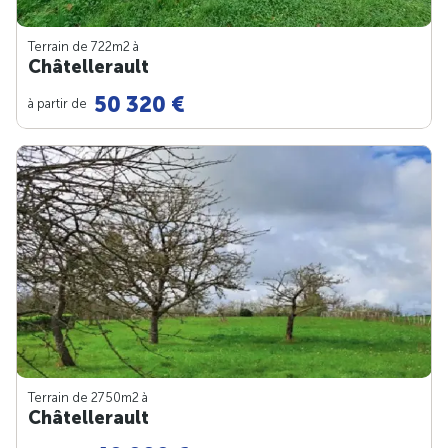
Terrain de 722m
2
à
Châtellerault
50 320 €
à partir de
Terrain de 2750m
2
à
Châtellerault