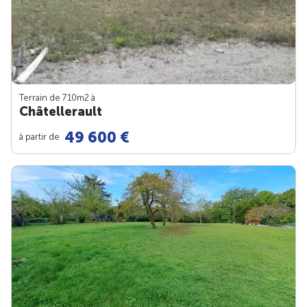
Terrain de 710m
2
à
Châtellerault
49 600 €
à partir de