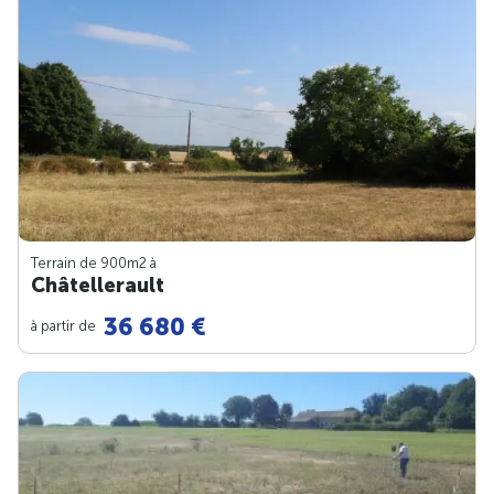
Terrain de 900m
2
à
Châtellerault
36 680 €
à partir de