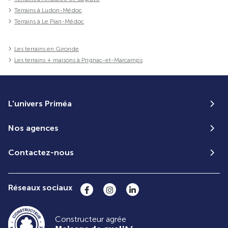
Terrains à Ludon-Médoc
Terrains à Le Pian-Médoc
Les terrains en Gironde
Les terrains + maisons à Prignac-et-Marcamps
L'univers Priméa
Nos agences
Contactez-nous
Réseaux sociaux
Constructeur agrée