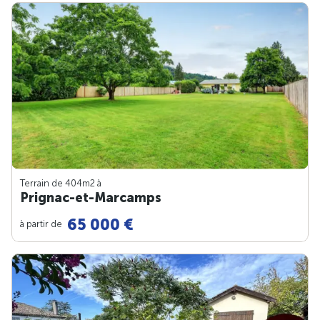
Terrain de 404m
2
à
Prignac-et-Marcamps
65 000 €
à partir de