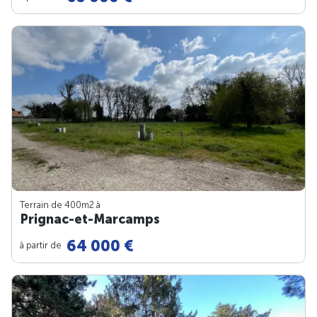
Terrain de 400m
2
à
Prignac-et-Marcamps
64 000 €
à partir de