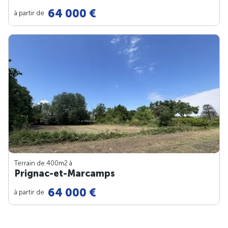
64 000 €
à partir de
Terrain de 400m
2
à
Prignac-et-Marcamps
64 000 €
à partir de