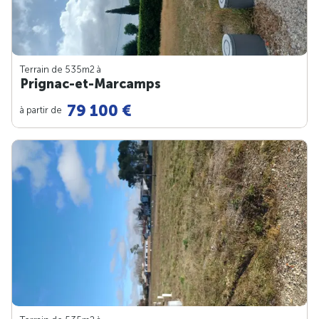
Terrain de 535m
2
à
Prignac-et-Marcamps
79 100 €
à partir de