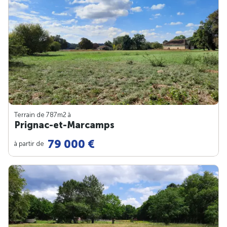
Terrain de 787m
2
à
Prignac-et-Marcamps
79 000 €
à partir de