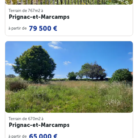
Terrain de 767m
2
à
Prignac-et-Marcamps
79 500 €
à partir de
Terrain de 670m
2
à
Prignac-et-Marcamps
65 000 €
à partir de