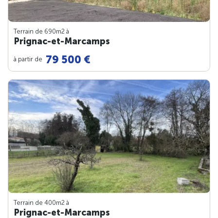
Terrain de 690m
2
à
Prignac-et-Marcamps
79 500 €
à partir de
Terrain de 400m
2
à
Prignac-et-Marcamps