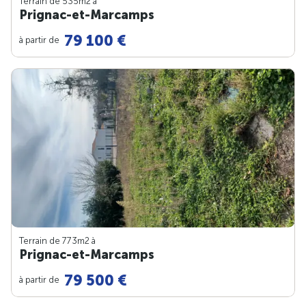
Terrain de 535m
2
à
Prignac-et-Marcamps
79 100 €
à partir de
Terrain de 773m
2
à
Prignac-et-Marcamps
79 500 €
à partir de