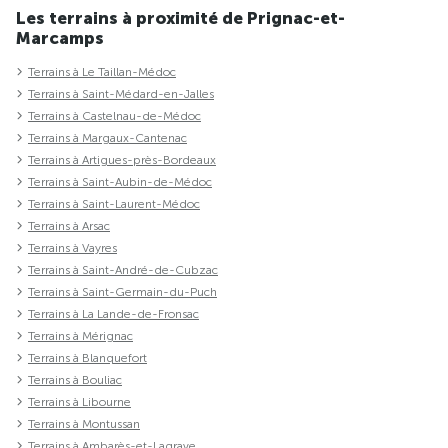
Les terrains à proximité de Prignac-et-
Marcamps
Terrains à Le Taillan-Médoc
Terrains à Saint-Médard-en-Jalles
Terrains à Castelnau-de-Médoc
Terrains à Margaux-Cantenac
Terrains à Artigues-près-Bordeaux
Terrains à Saint-Aubin-de-Médoc
Terrains à Saint-Laurent-Médoc
Terrains à Arsac
Terrains à Vayres
Terrains à Saint-André-de-Cubzac
Terrains à Saint-Germain-du-Puch
Terrains à La Lande-de-Fronsac
Terrains à Mérignac
Terrains à Blanquefort
Terrains à Bouliac
Terrains à Libourne
Terrains à Montussan
Terrains à Ambarès-et-Lagrave