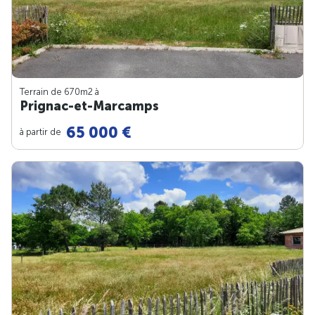
Terrain de 670m
2
à
Prignac-et-Marcamps
65 000 €
à partir de