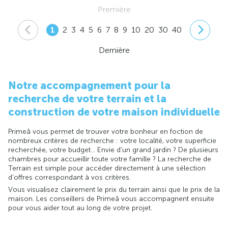
Première
1
2
3
4
5
6
7
8
9
10
20
30
40
Dernière
Notre accompagnement pour la
recherche de votre terrain et la
construction de votre maison individuelle
Primeâ vous permet de trouver votre bonheur en foction de
nombreux critères de recherche : votre localité, votre superficie
recherchée, votre budget... Envie d'un grand jardin ? De plusieurs
chambres pour accueillir toute votre famille ? La recherche de
Terrain est simple pour accéder directement à une sélection
d'offres correspondant à vos critères.
Vous visualisez clairement le prix du terrain ainsi que le prix de la
maison. Les conseillers de Primeâ vous accompagnent ensuite
pour vous aider tout au long de votre projet.