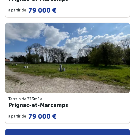
79 000 €
à partir de
Terrain de 773m
2
à
Prignac-et-Marcamps
79 000 €
à partir de