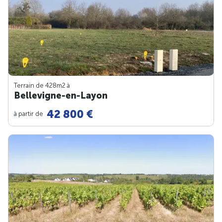
Terrain de 428m
2
à
Bellevigne-en-Layon
42 800 €
à partir de