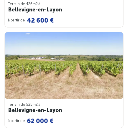
Terrain de 426m
2
à
Bellevigne-en-Layon
42 600 €
à partir de
Terrain de 525m
2
à
Bellevigne-en-Layon
62 000 €
à partir de