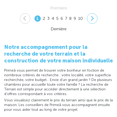
Première
1
2
3
4
5
6
7
8
9
10
Dernière
Notre accompagnement pour la
recherche de votre terrain et la
construction de votre maison individuelle
Primeâ vous permet de trouver votre bonheur en foction de
nombreux critères de recherche : votre localité, votre superficie
recherchée, votre budget... Envie d'un grand jardin ? De plusieurs
chambres pour accueillir toute votre famille ? La recherche de
Terrain est simple pour accéder directement à une sélection
d'offres correspondant à vos critères.
Vous visualisez clairement le prix du terrain ainsi que le prix de la
maison. Les conseillers de Primeâ vous accompagnent ensuite
pour vous aider tout au long de votre projet.