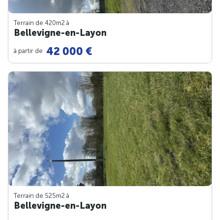
Terrain de 420m
2
à
Bellevigne-en-Layon
42 000 €
à partir de
Terrain de 525m
2
à
Bellevigne-en-Layon