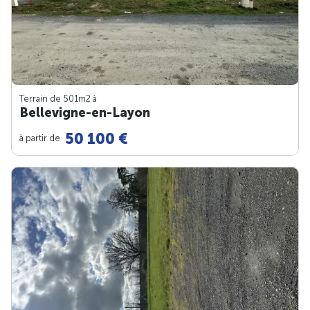
Terrain de 501m
2
à
Bellevigne-en-Layon
50 100 €
à partir de