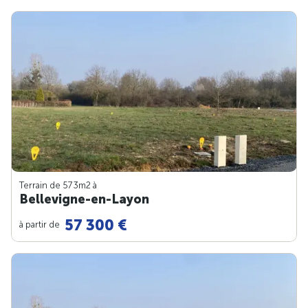
Terrain de 573m
2
à
Bellevigne-en-Layon
57 300 €
à partir de