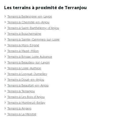
Les terrains à proximité de Terranjou
Terrains à Bellevigne-en-Layon
Terrains à Chemillé-en-Anjou
Terrains à Saint-Barthélemy-d'Anjou
Terrains à Bouchemaine
Terrains à Sainte-Gemmes-sur-Loire
Terrains à Mûrs-Erigné
Terrains à Mazé-Milon
Terrains à Brissac Loire Aubance
Terrains à Beaulieu-sur-Layon
Terrains à Loire-Authion
Terrains à Longué-Jumelles
Terrains à Doué-en-Anjou
Terrains à Beaufort-en-Anjou
Terrains à Terranjou
Terrains à Les Bois d'Anjou
Terrains à Montreuil-Bellay
Terrains à Angers
Terrains à La Ménitré