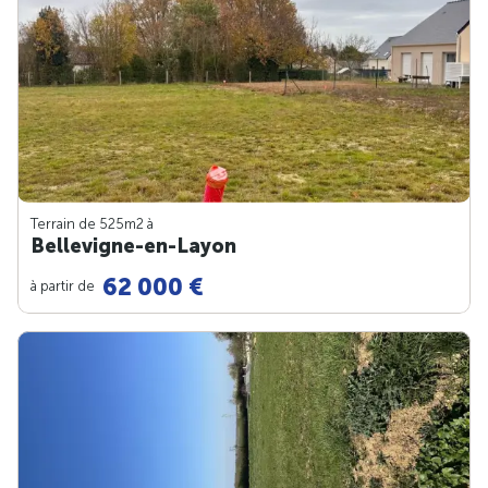
Terrain de 525m
2
à
Bellevigne-en-Layon
62 000 €
à partir de