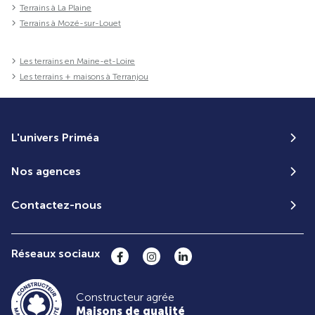
Terrains à La Plaine
Terrains à Mozé-sur-Louet
Les terrains en Maine-et-Loire
Les terrains + maisons à Terranjou
L'univers Priméa
Nos agences
Contactez-nous
Réseaux sociaux
Constructeur agrée
Maisons de qualité