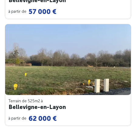
Bellevigne-en-Layon
57 000 €
à partir de
Terrain de 525m
2
à
Bellevigne-en-Layon
62 000 €
à partir de