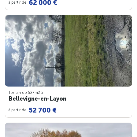
62 000 €
à partir de
Terrain de 527m
2
à
Bellevigne-en-Layon
52 700 €
à partir de