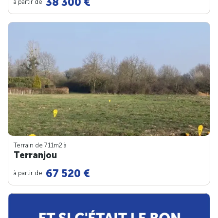
38 300 €
à partir de
Terrain de 711m
2
à
Terranjou
67 520 €
à partir de