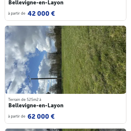
Bellevigne-en-Layon
42 000 €
à partir de
Terrain de 525m
2
à
Bellevigne-en-Layon
62 000 €
à partir de