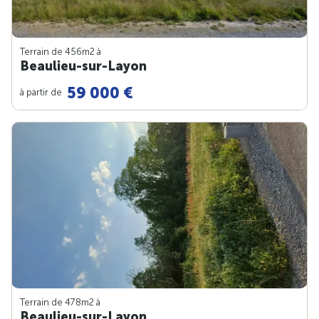
Terrain de 456m
2
à
Beaulieu-sur-Layon
59 000 €
à partir de
Terrain de 478m
2
à
Beaulieu-sur-Layon