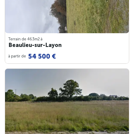
Terrain de 463m
2
à
Beaulieu-sur-Layon
54 500 €
à partir de