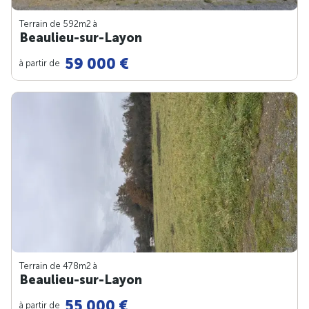
Terrain de 592m
2
à
Beaulieu-sur-Layon
59 000 €
à partir de
Terrain de 478m
2
à
Beaulieu-sur-Layon
55 000 €
à partir de