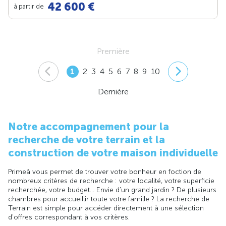
42 600 €
à partir de
Première
1
2
3
4
5
6
7
8
9
10
Dernière
Notre accompagnement pour la
recherche de votre terrain et la
construction de votre maison individuelle
Primeâ vous permet de trouver votre bonheur en foction de
nombreux critères de recherche : votre localité, votre superficie
recherchée, votre budget... Envie d'un grand jardin ? De plusieurs
chambres pour accueillir toute votre famille ? La recherche de
Terrain est simple pour accéder directement à une sélection
d'offres correspondant à vos critères.