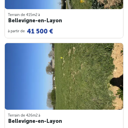
Terrain de 415m
2
à
Bellevigne-en-Layon
41 500 €
à partir de
Terrain de 426m
2
à
Bellevigne-en-Layon