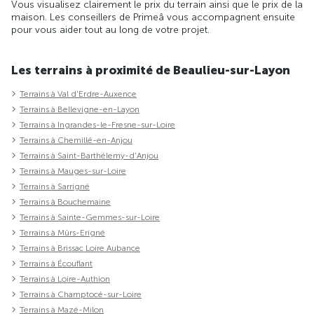
Vous visualisez clairement le prix du terrain ainsi que le prix de la
maison. Les conseillers de Primeâ vous accompagnent ensuite
pour vous aider tout au long de votre projet.
Les terrains à proximité de Beaulieu-sur-Layon
Terrains à Val d'Erdre-Auxence
Terrains à Bellevigne-en-Layon
Terrains à Ingrandes-le-Fresne-sur-Loire
Terrains à Chemillé-en-Anjou
Terrains à Saint-Barthélemy-d'Anjou
Terrains à Mauges-sur-Loire
Terrains à Sarrigné
Terrains à Bouchemaine
Terrains à Sainte-Gemmes-sur-Loire
Terrains à Mûrs-Erigné
Terrains à Brissac Loire Aubance
Terrains à Écouflant
Terrains à Loire-Authion
Terrains à Champtocé-sur-Loire
Terrains à Mazé-Milon