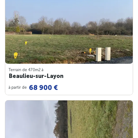
Terrain de 470m
2
à
Beaulieu-sur-Layon
68 900 €
à partir de