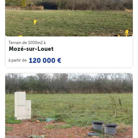
Terrain de 1000m
2
à
Mozé-sur-Louet
120 000 €
à partir de