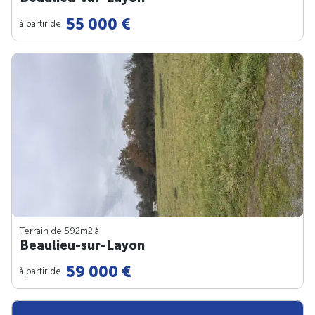
55 000 €
à partir de
Terrain de 592m
2
à
Beaulieu-sur-Layon
59 000 €
à partir de