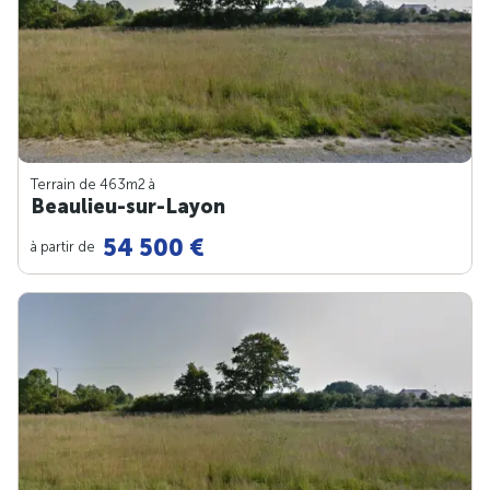
Terrain de 463m
2
à
Beaulieu-sur-Layon
54 500 €
à partir de