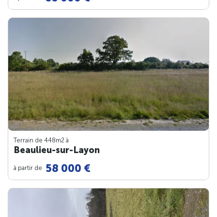
Terrain de 448m
2
à
Beaulieu-sur-Layon
58 000 €
à partir de