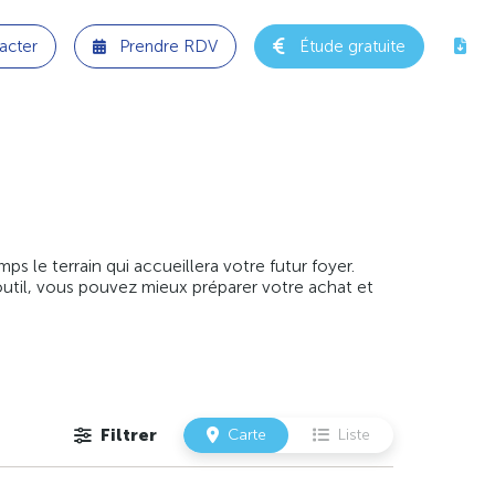
acter
Prendre RDV
Étude gratuite
 le terrain qui accueillera votre futur foyer.
outil, vous pouvez mieux préparer votre achat et
Filtrer
Carte
Liste