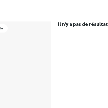
Il n'y a pas de résul
te