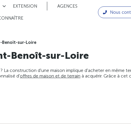
EXTENSION
AGENCES
Nous cont
CONNAÎTRE
t-Benoît-sur-Loire
nt-Benoît-sur-Loire
 ? La construction d'une maison implique d'acheter en même temps
nnalisé d'
offres de maison et de terrain
à acquérir. Grâce à cet 