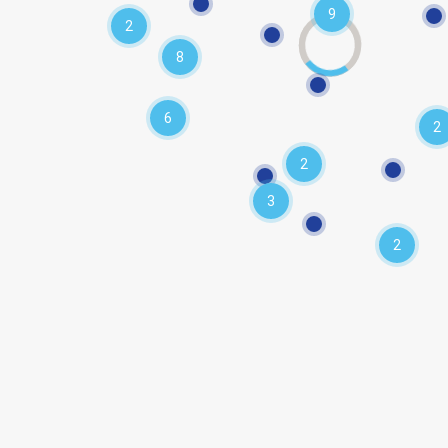
9
2
8
6
2
2
3
2