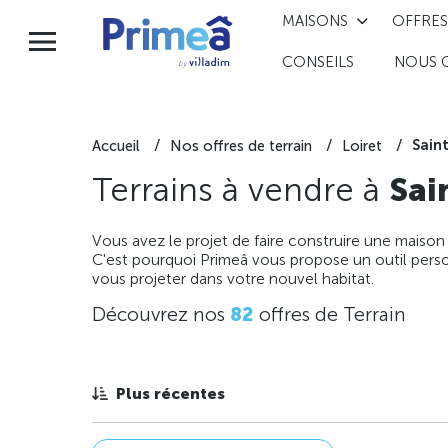
MAISONS
OFFRES
CONSEILS
NOUS 
Sain
Accueil
Nos offres de terrain
Loiret
Terrains à vendre à
Sai
Vous avez le projet de faire construire une maison
C'est pourquoi Primeâ vous propose un outil perso
vous projeter dans votre nouvel habitat.
Découvrez nos
82
offres de Terrain
Plus récentes