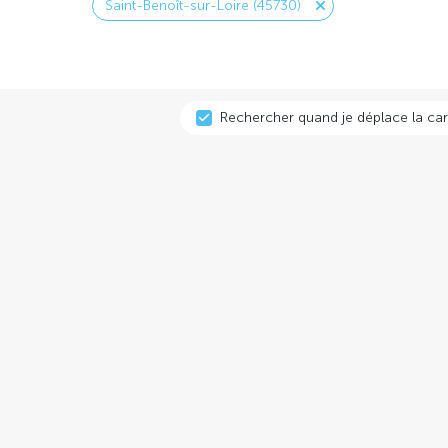
Saint-Benoît-sur-Loire (45730)
Rechercher quand je déplace la car