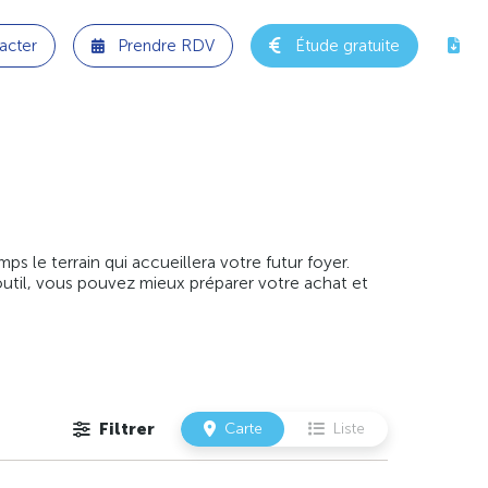
acter
Prendre RDV
Étude gratuite
 le terrain qui accueillera votre futur foyer.
outil, vous pouvez mieux préparer votre achat et
Filtrer
Carte
Liste