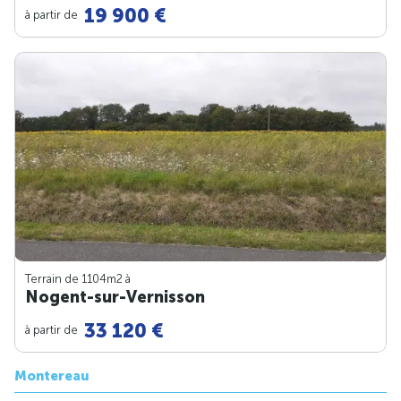
19 900 €
à partir de
Terrain de 1104m
2
à
Nogent-sur-Vernisson
33 120 €
à partir de
Montereau