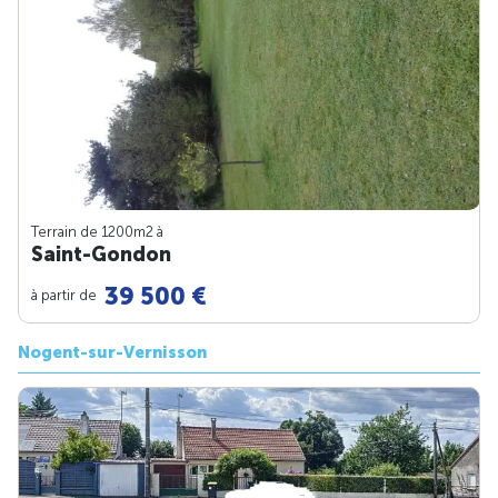
Terrain de 1200m
2
à
Saint-Gondon
39 500 €
à partir de
Nogent-sur-Vernisson