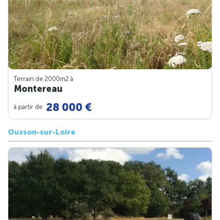
Terrain de 2000m
2
à
Montereau
28 000 €
à partir de
Ousson-sur-Loire