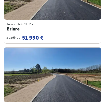
Terrain de 678m
2
à
Briare
51 990 €
à partir de