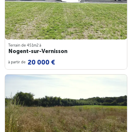
Terrain de 451m
2
à
Nogent-sur-Vernisson
20 000 €
à partir de