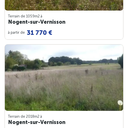
Terrain de 1059m
2
à
Nogent-sur-Vernisson
31 770 €
à partir de
Terrain de 2018m
2
à
Nogent-sur-Vernisson