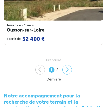
Terrain de 735m
2
à
Ousson-sur-Loire
32 400 €
à partir de
Première
1
2
Dernière
Notre accompagnement pour la
recherche de votre terrain et la