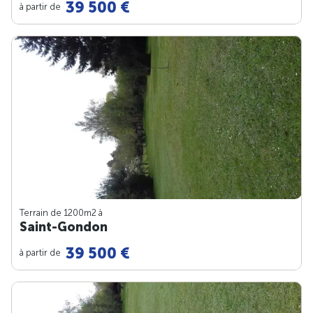
39 500 €
à partir de
Terrain de 1200m
2
à
Saint-Gondon
39 500 €
à partir de