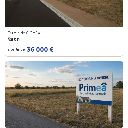
Terrain de 613m
2
à
Gien
36 000 €
à partir de