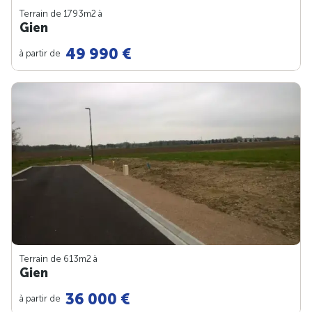
Terrain de 1793m
2
à
Gien
49 990 €
à partir de
Terrain de 613m
2
à
Gien
36 000 €
à partir de