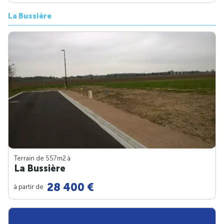
La Bussière
Terrain de 557m
2
à
La Bussière
28 400 €
à partir de