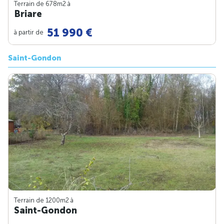
Terrain de 678m
2
à
Briare
51 990 €
à partir de
Saint-Gondon
Terrain de 1200m
2
à
Saint-Gondon