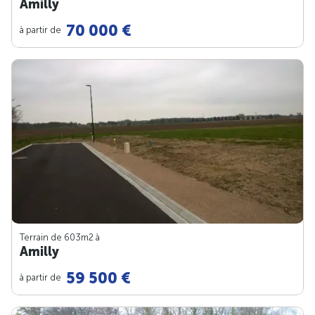
Amilly
70 000 €
à partir de
Terrain de 603m
2
à
Amilly
59 500 €
à partir de