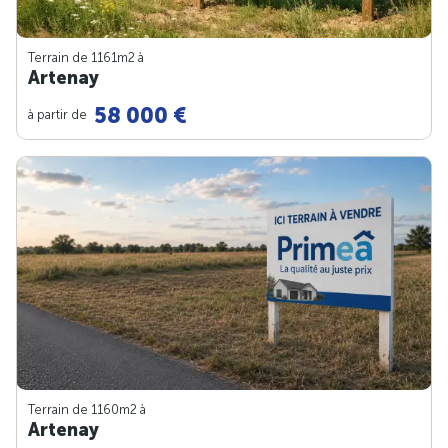
Terrain de 1161m
2
à
Artenay
58 000 €
à partir de
Terrain de 1160m
2
à
Artenay