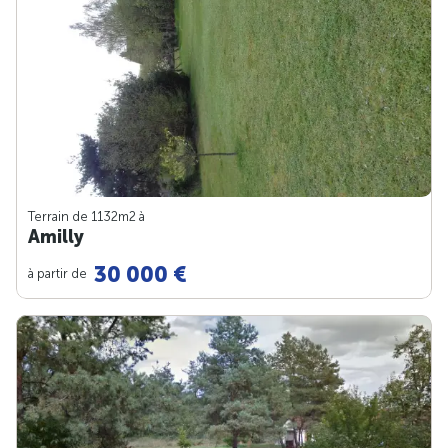
Terrain de 1132m
2
à
Amilly
30 000 €
à partir de