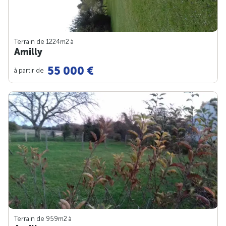
Terrain de 1224m
2
à
Amilly
55 000 €
à partir de
Terrain de 959m
2
à