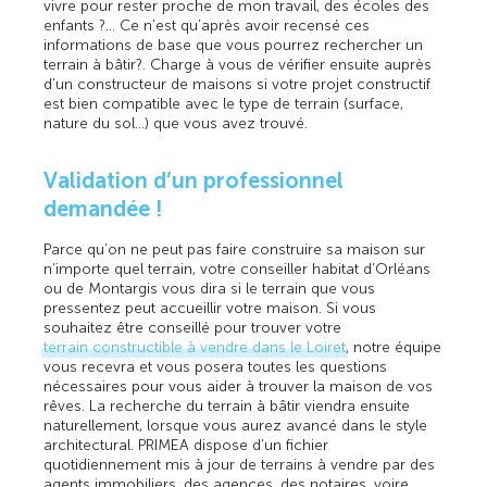
vivre pour rester proche de mon travail, des écoles des
enfants ?... Ce n’est qu’après avoir recensé ces
informations de base que vous pourrez rechercher un
terrain à bâtir?. Charge à vous de vérifier ensuite auprès
d’un constructeur de maisons si votre projet constructif
est bien compatible avec le type de terrain (surface,
nature du sol…) que vous avez trouvé.
Validation d’un professionnel
demandée !
Parce qu’on ne peut pas faire construire sa maison sur
n’importe quel terrain, votre conseiller habitat d’Orléans
ou de Montargis vous dira si le terrain que vous
pressentez peut accueillir votre maison. Si vous
souhaitez être conseillé pour trouver votre
terrain constructible à vendre dans le Loiret
, notre équipe
vous recevra et vous posera toutes les questions
nécessaires pour vous aider à trouver la maison de vos
rêves. La recherche du terrain à bâtir viendra ensuite
naturellement, lorsque vous aurez avancé dans le style
architectural. PRIMEA dispose d’un fichier
quotidiennement mis à jour de terrains à vendre par des
agents immobiliers, des agences, des notaires, voire