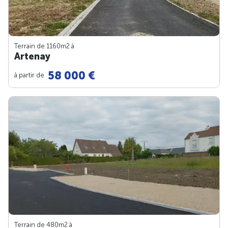
Terrain de 1160m
2
à
Artenay
58 000 €
à partir de
Terrain de 480m
2
à