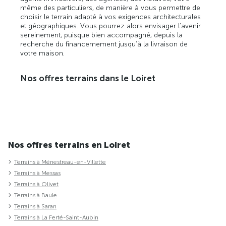
même des particuliers, de manière à vous permettre de
choisir le terrain adapté à vos exigences architecturales
et géographiques. Vous pourrez alors envisager l’avenir
sereinement, puisque bien accompagné, depuis la
recherche du financemement jusqu’à la livraison de
votre maison.
Nos offres terrains dans le Loiret
Nos offres terrains en Loiret
Terrains à Ménestreau-en-Villette
Terrains à Messas
Terrains à Olivet
Terrains à Baule
Terrains à Saran
Terrains à La Ferté-Saint-Aubin