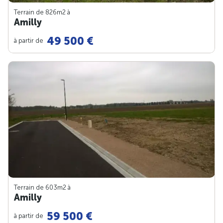
Terrain de 826m
2
à
Amilly
49 500 €
à partir de
Terrain de 603m
2
à
Amilly
59 500 €
à partir de