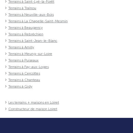
Terrains à Saint-Lyé-la-Forêt
Terrains à Traînou
Terrains à Neuville-aux-Bois
Terrains à La Chapelle-Saint-Mesmin
Terrains à Beaugency
Terrains à Rebréchien
Terrains à Saint-Jean-le-Blanc
Terrains à Amilly
Terrains à Meung-sur-Loire
Terrains à Puiseaux
Terrains à Fay-aux-Loges
Terrains à Cercottes
Terrains à Chanteau
Terrains à Gidy
Les terrains + maisons en Loiret
Constructeur de maison Loiret