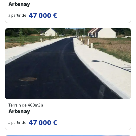
Artenay
47 000 €
à partir de
Terrain de 480m
2
à
Artenay
47 000 €
à partir de