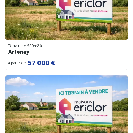
Terrain de 520m
2
à
Artenay
57 000 €
à partir de