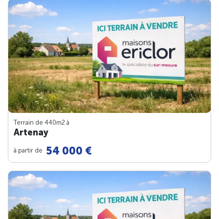
Terrain de 440m
2
à
Artenay
54 000 €
à partir de