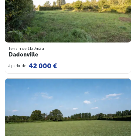
Terrain de 1120m
2
à
Dadonville
42 000 €
à partir de