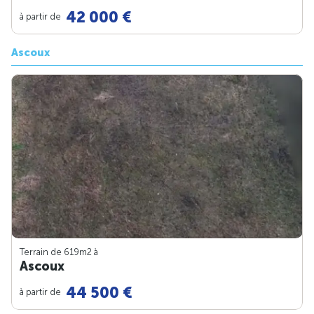
42 000 €
à partir de
Ascoux
Terrain de 619m
2
à
Ascoux
44 500 €
à partir de