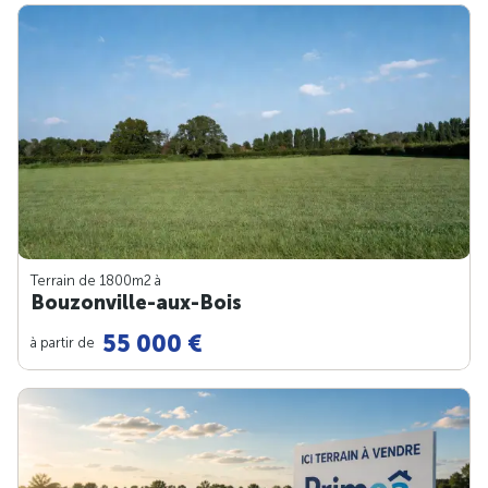
Terrain de 1800m
2
à
Bouzonville-aux-Bois
55 000 €
à partir de