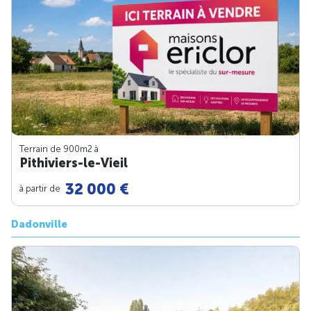
Terrain de 900m
2
à
Pithiviers-le-Vieil
32 000 €
à partir de
Dadonville