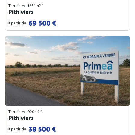
Terrain de 1281m
2
à
Pithiviers
69 500 €
à partir de
Terrain de 920m
2
à
Pithiviers
38 500 €
à partir de