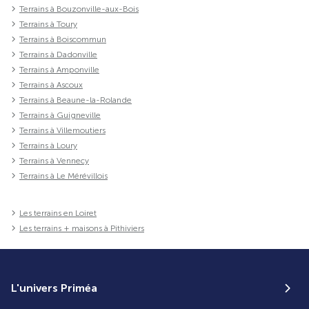
Terrains à Bouzonville-aux-Bois
Terrains à Toury
Terrains à Boiscommun
Terrains à Dadonville
Terrains à Amponville
Terrains à Ascoux
Terrains à Beaune-la-Rolande
Terrains à Guigneville
Terrains à Villemoutiers
Terrains à Loury
Terrains à Vennecy
Terrains à Le Mérévillois
Les terrains en Loiret
Les terrains + maisons à Pithiviers
L'univers Priméa