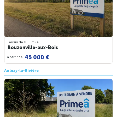
Terrain de 1800m
2
à
Bouzonville-aux-Bois
45 000 €
à partir de
Aulnay-la-Rivière