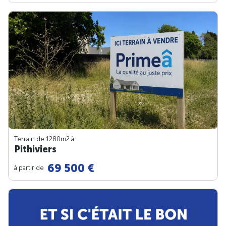
Terrain de 1280m
2
à
Pithiviers
69 500 €
à partir de