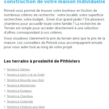
construction de votre maison individuelle
Primeâ vous permet de trouver votre bonheur en foction de
nombreux critères de recherche : votre localité, votre superficie
recherchée, votre budget... Envie d'un grand jardin ? De plusieurs
chambres pour accueillir toute votre famille ? La recherche de
Terrain est simple pour accéder directement à une sélection
d'offres correspondant à vos critères.
Vous visualisez clairement le prix du terrain ainsi que le prix de la
maison. Les conseillers de Primeâ vous accompagnent ensuite
pour vous aider tout au long de votre projet.
Les terrains à proximité de Pithiviers
Terrains à Traînou
Terrains à Saint-Lyé-la-Forêt
Terrains à Neuville-aux-Bois
Terrains à Rebréchien
Terrains à Puiseaux
Terrains à Chanteau
Terrains à Outarville
Terrains à Chilleurs-aux-Bois