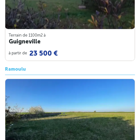
Terrain de 1100m
2
à
Guigneville
23 500 €
à partir de
Ramoulu