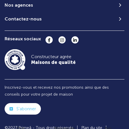
Nos agences
Contactez-nous
Réseaux sociaux
Constructeur agrée
Maisons de qualité
Inscrivez-vous et recevez nos promotions ainsi que des
conseils pour votre projet de maison
S'abonner
©2023 Primeâ - Tous droits réservés
Plan du site
Club
Maisons de
Avis