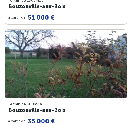
Terrain de 1800m
2
à
Bouzonville-aux-Bois
51 000 €
à partir de
Terrain de 900m
2
à
Bouzonville-aux-Bois
35 000 €
à partir de