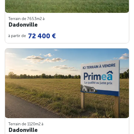
Terrain de 7653m
2
à
Dadonville
72 400 €
à partir de
Terrain de 1120m
2
à
Dadonville