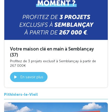
Votre maison clé en main à Semblançay
(37)
Profitez de 3 projets exclusif à Semblançay à partir de
267 000€
En savoir plus
Pithiviers-le-Vieil