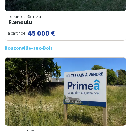
Terrain de 851m
2
à
Ramoulu
45 000 €
à partir de
Bouzonville-aux-Bois