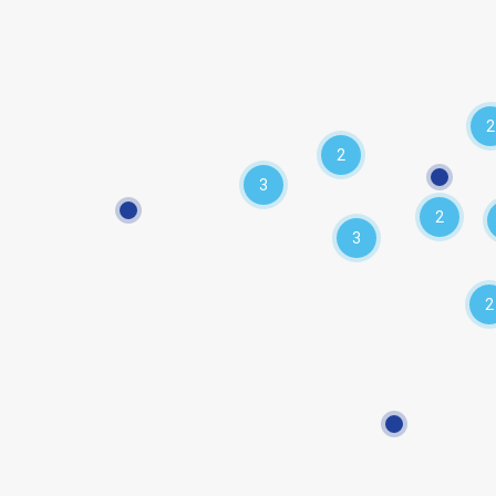
2
2
3
2
3
2