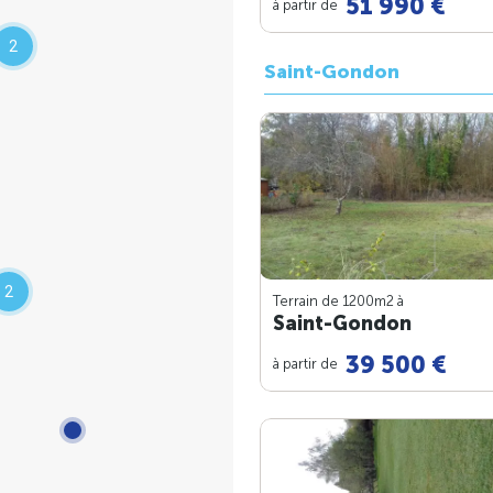
51 990 €
à partir de
2
Saint-Gondon
2
Terrain de 1200m
2
à
Saint-Gondon
39 500 €
à partir de