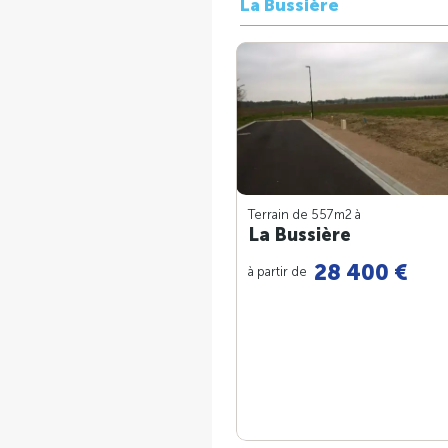
La Bussière
Terrain de 557m
2
à
La Bussière
28 400 €
à partir de