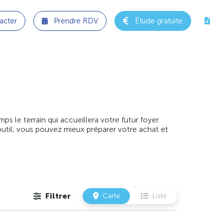
acter
Prendre RDV
Étude gratuite
 le terrain qui accueillera votre futur foyer.
outil, vous pouvez mieux préparer votre achat et
Filtrer
Carte
Liste