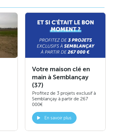
Votre maison clé en
main à Semblançay
(37)
Profitez de 3 projets exclusif à
Semblançay à partir de 267
000€
En savoir plus