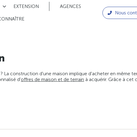
EXTENSION
AGENCES
Nous cont
CONNAÎTRE
n
 ? La construction d'une maison implique d'acheter en même temps
nnalisé d'
offres de maison et de terrain
à acquérir. Grâce à cet 