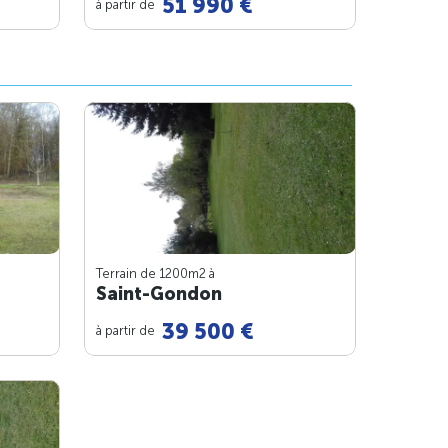
51 990 €
à partir de
Terrain de 1200m
2
à
Saint-Gondon
39 500 €
à partir de