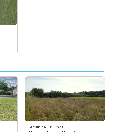
Terrain de 1059m
2
à