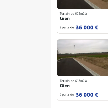
Terrain de 613m
2
à
Gien
36 000 €
à partir de
Terrain de 613m
2
à
Gien
36 000 €
à partir de