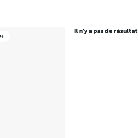
Il n'y a pas de résul
te