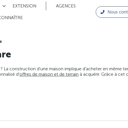
EXTENSION
AGENCES
Nous cont
CONNAÎTRE
e
are
 ? La construction d'une maison implique d'acheter en même temps
nnalisé d'
offres de maison et de terrain
à acquérir. Grâce à cet 