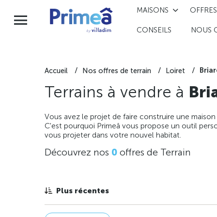
MAISONS
OFFRES
CONSEILS
NOUS 
Briar
Accueil
Nos offres de terrain
Loiret
Terrains à vendre à
Bri
Vous avez le projet de faire construire une maison
C'est pourquoi Primeâ vous propose un outil perso
vous projeter dans votre nouvel habitat.
Découvrez nos
0
offres de Terrain
Plus récentes