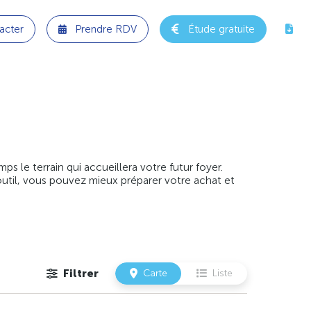
acter
Prendre RDV
Étude gratuite
 le terrain qui accueillera votre futur foyer.
outil, vous pouvez mieux préparer votre achat et
Filtrer
Carte
Liste