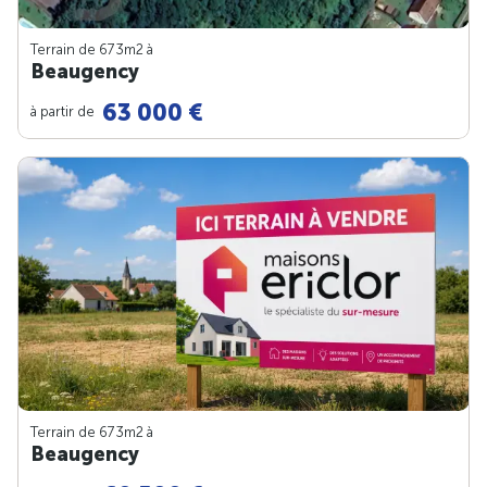
Terrain de 673m
2
à
Beaugency
63 000 €
à partir de
Terrain de 673m
2
à
Beaugency