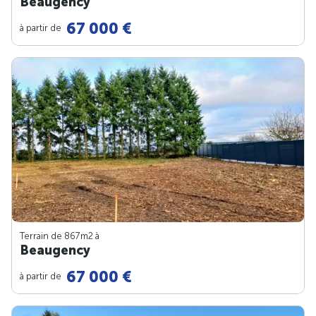
Beaugency
67 000 €
à partir de
Terrain de 867m
2
à
Beaugency
67 000 €
à partir de