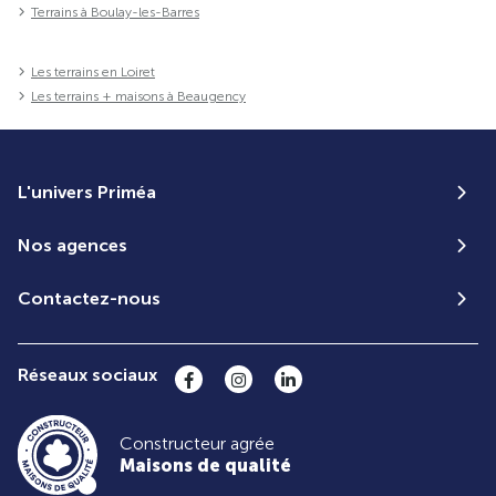
Terrains à Boulay-les-Barres
Les terrains en Loiret
Les terrains + maisons à Beaugency
L'univers Priméa
Nos agences
Contactez-nous
Réseaux sociaux
Constructeur agrée
Maisons de qualité