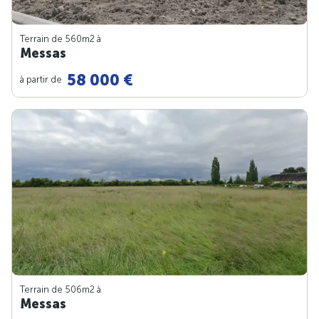
Terrain de 560m
2
à
Messas
58 000 €
à partir de
Terrain de 506m
2
à
Messas