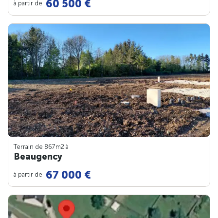
60 500 €
à partir de
Terrain de 867m
2
à
Beaugency
67 000 €
à partir de