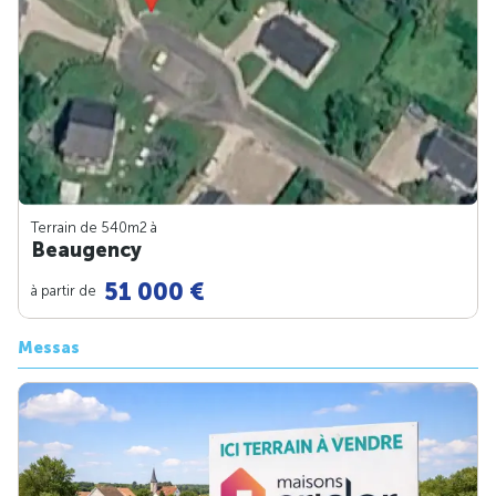
Terrain de 540m
2
à
Beaugency
51 000 €
à partir de
Messas