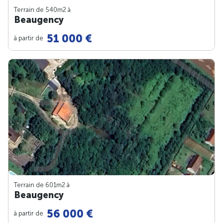
Terrain de 540m
2
à
Beaugency
51 000 €
à partir de
Terrain de 601m
2
à
Beaugency
56 000 €
à partir de