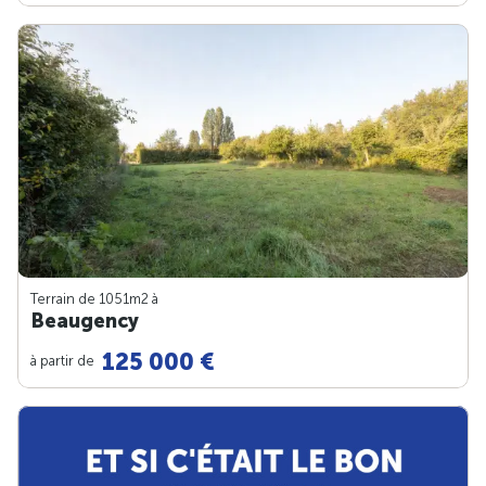
Terrain de 1051m
2
à
Beaugency
125 000 €
à partir de