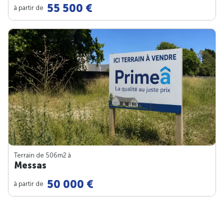
55 500 €
à partir de
Terrain de 506m
2
à
Messas
50 000 €
à partir de