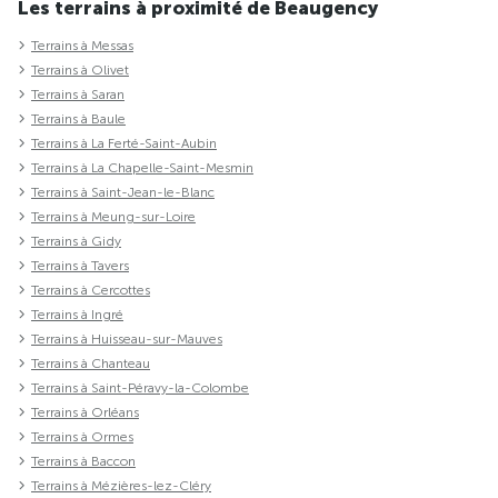
Les terrains à proximité de Beaugency
Terrains à Messas
Terrains à Olivet
Terrains à Saran
Terrains à Baule
Terrains à La Ferté-Saint-Aubin
Terrains à La Chapelle-Saint-Mesmin
Terrains à Saint-Jean-le-Blanc
Terrains à Meung-sur-Loire
Terrains à Gidy
Terrains à Tavers
Terrains à Cercottes
Terrains à Ingré
Terrains à Huisseau-sur-Mauves
Terrains à Chanteau
Terrains à Saint-Péravy-la-Colombe
Terrains à Orléans
Terrains à Ormes
Terrains à Baccon
Terrains à Mézières-lez-Cléry