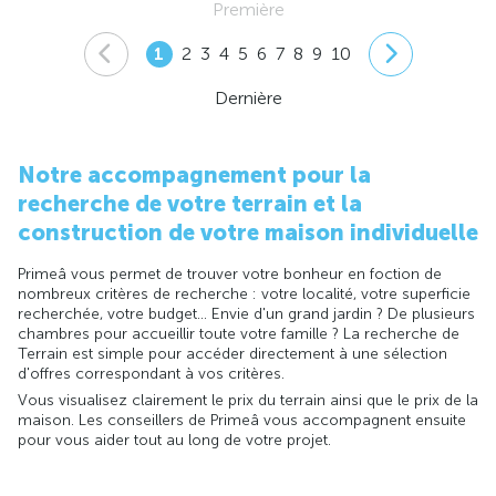
Première
1
2
3
4
5
6
7
8
9
10
Dernière
Notre accompagnement pour la
recherche de votre terrain et la
construction de votre maison individuelle
Primeâ vous permet de trouver votre bonheur en foction de
nombreux critères de recherche : votre localité, votre superficie
recherchée, votre budget... Envie d'un grand jardin ? De plusieurs
chambres pour accueillir toute votre famille ? La recherche de
Terrain est simple pour accéder directement à une sélection
d'offres correspondant à vos critères.
Vous visualisez clairement le prix du terrain ainsi que le prix de la
maison. Les conseillers de Primeâ vous accompagnent ensuite
pour vous aider tout au long de votre projet.