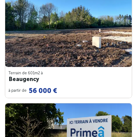
Terrain de 601m
2
à
Beaugency
56 000 €
à partir de