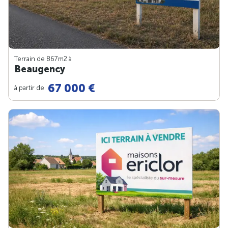
Terrain de 867m
2
à
Beaugency
67 000 €
à partir de