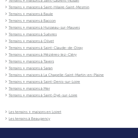
Terrains + maisons à Saint-Laurent-Nouan
Terrains + maisons à Saint-Hilaire-Saint-Mesmin
Terrains + maisons à Baule
Terrains + maisons à Baccon
Terrains + maisons à Huisseau-sur-Mauves
Terrains + maisons à Suèvres
Terrains + maisons à Olivet
Terrains + maisons à Saint-Claude-de-Diray
Terrains + maisons à Mézières-lez-Cléry
Terrains + maisons à Tavers
Terrains + maisons à Saran
Terrains + maisons à La Chapelle-Saint-Martin-en-Plaine
Terrains + maisons à Saint-Denis-sur-Loire
Terrains + maisons à Mer
Terrains + maisons à Saint-Dyé-sur-Loire
Les terrains + maisons en Loiret
Les terrains à Beaugency