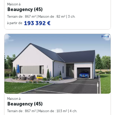
Maison à
Beaugency (45)
2
2
Terrain de : 867 m
| Maison de : 82 m
| 3 ch.
193 392 €
à partir de
Maison à
Beaugency (45)
2
2
Terrain de : 867 m
| Maison de : 103 m
| 4 ch.