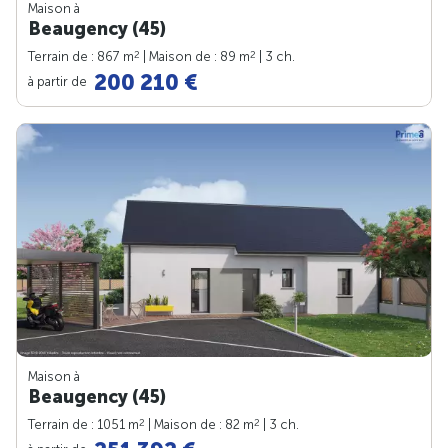
Maison à
Beaugency (45)
2
2
Terrain de : 867 m
| Maison de : 89 m
| 3 ch.
200 210 €
à partir de
Maison à
Beaugency (45)
2
2
Terrain de : 1051 m
| Maison de : 82 m
| 3 ch.