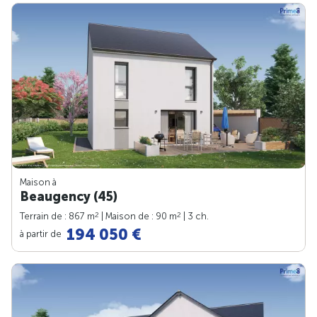
Maison à
Beaugency (45)
2
2
Terrain de : 867 m
| Maison de : 90 m
| 3 ch.
194 050 €
à partir de