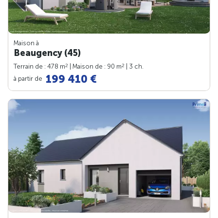
Maison à
Beaugency (45)
2
2
Terrain de : 478 m
| Maison de : 90 m
| 3 ch.
199 410 €
à partir de