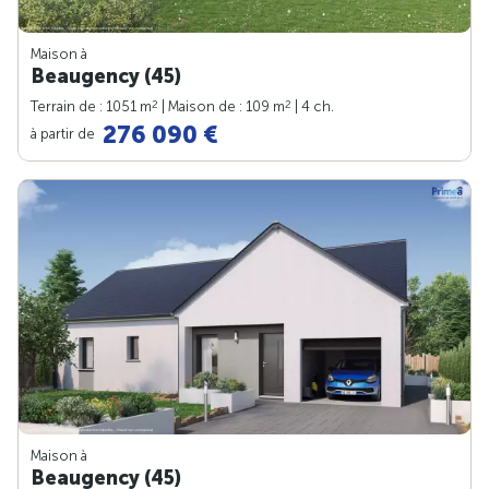
Maison à
Beaugency (45)
2
2
Terrain de : 1051 m
| Maison de : 109 m
| 4 ch.
276 090 €
à partir de
Maison à
Beaugency (45)