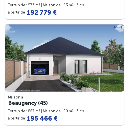
2
2
Terrain de : 573 m
| Maison de : 83 m
| 3 ch.
192 779 €
à partir de
Maison à
Beaugency (45)
2
2
Terrain de : 867 m
| Maison de : 90 m
| 3 ch.
195 466 €
à partir de