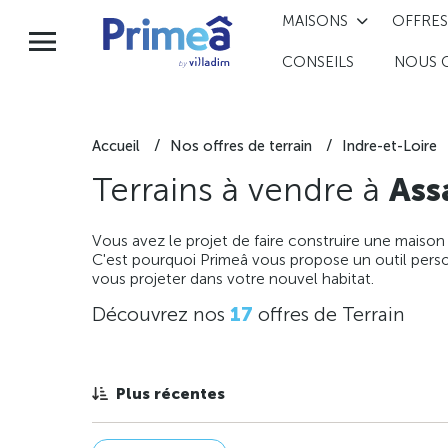
MAISONS
OFFRES
CONSEILS
NOUS 
Accueil
Nos offres de terrain
Indre-et-Loire
Terrains à vendre à
Ass
Vous avez le projet de faire construire une maison
C'est pourquoi Primeâ vous propose un outil perso
vous projeter dans votre nouvel habitat.
Découvrez nos
17
offres de Terrain
Plus récentes