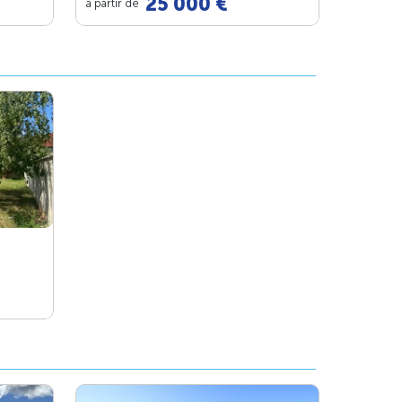
25 000 €
à partir de