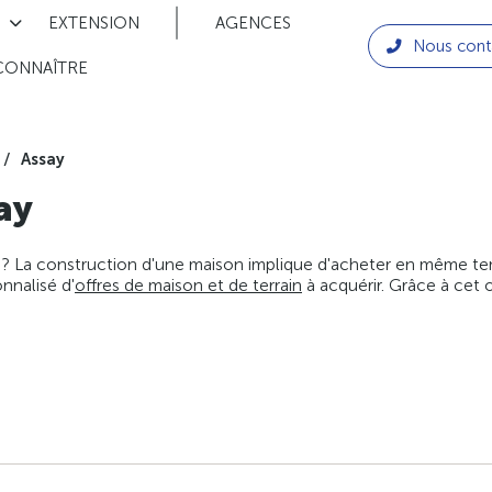
EXTENSION
AGENCES
Nous cont
CONNAÎTRE
Assay
ay
 ? La construction d'une maison implique d'acheter en même temps
nnalisé d'
offres de maison et de terrain
à acquérir. Grâce à cet 