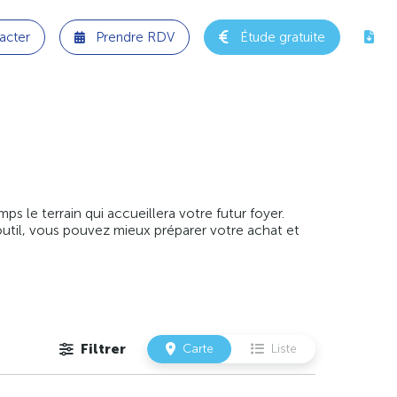
acter
Prendre RDV
Étude gratuite
 le terrain qui accueillera votre futur foyer.
outil, vous pouvez mieux préparer votre achat et
Filtrer
Carte
Liste