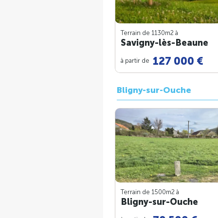
Terrain de 1130m
2
à
Savigny-lès-Beaune
127 000 €
à partir de
Bligny-sur-Ouche
Terrain de 1500m
2
à
Bligny-sur-Ouche