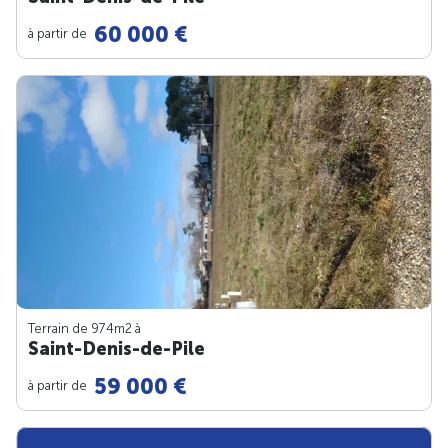
60 000 €
à partir de
Terrain de 974m
2
à
Saint-Denis-de-Pile
59 000 €
à partir de