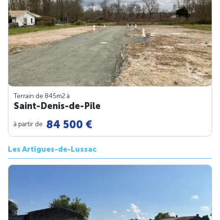
Terrain de 845m
2
à
Saint-Denis-de-Pile
84 500 €
à partir de
Les Artigues-de-Lussac