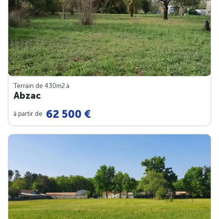
Terrain de 430m
2
à
Abzac
62 500 €
à partir de