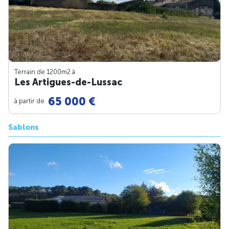
Terrain de 1200m
2
à
Les Artigues-de-Lussac
65 000 €
à partir de
Sablons