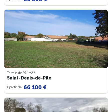
Terrain de 974m
2
à
Saint-Denis-de-Pile
66 100 €
à partir de