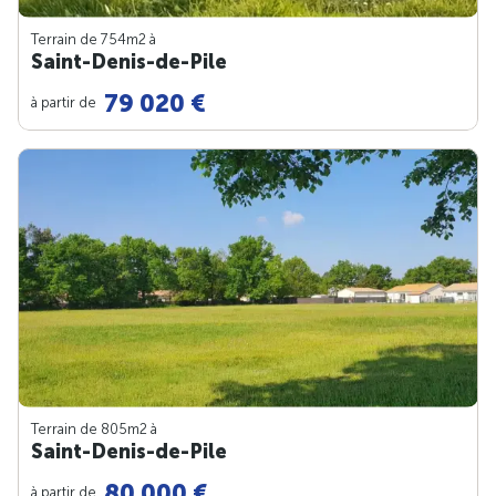
Terrain de 754m
2
à
Saint-Denis-de-Pile
79 020 €
à partir de
Terrain de 805m
2
à
Saint-Denis-de-Pile
80 000 €
à partir de