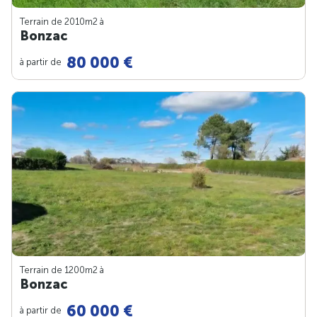
Terrain de 2010m
2
à
Bonzac
80 000 €
à partir de
Terrain de 1200m
2
à
Bonzac
60 000 €
à partir de