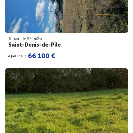
Terrain de 974m
2
à
Saint-Denis-de-Pile
66 100 €
à partir de