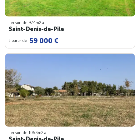
Terrain de 974m
2
à
Saint-Denis-de-Pile
59 000 €
à partir de
Terrain de 1053m
2
à
Saint-Denis-de-Pile