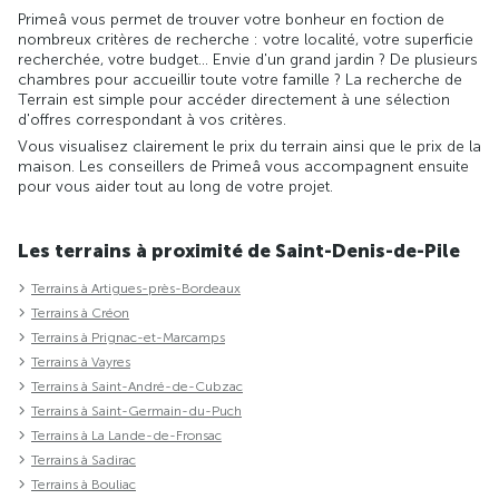
Primeâ vous permet de trouver votre bonheur en foction de
nombreux critères de recherche : votre localité, votre superficie
recherchée, votre budget... Envie d'un grand jardin ? De plusieurs
chambres pour accueillir toute votre famille ? La recherche de
Terrain est simple pour accéder directement à une sélection
d'offres correspondant à vos critères.
Vous visualisez clairement le prix du terrain ainsi que le prix de la
maison. Les conseillers de Primeâ vous accompagnent ensuite
pour vous aider tout au long de votre projet.
Les terrains à proximité de Saint-Denis-de-Pile
Terrains à Artigues-près-Bordeaux
Terrains à Créon
Terrains à Prignac-et-Marcamps
Terrains à Vayres
Terrains à Saint-André-de-Cubzac
Terrains à Saint-Germain-du-Puch
Terrains à La Lande-de-Fronsac
Terrains à Sadirac
Terrains à Bouliac