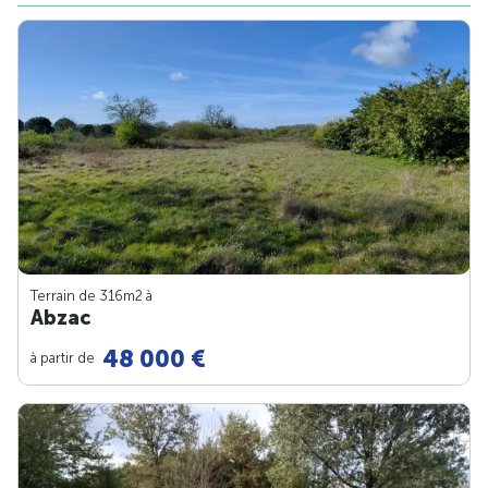
Terrain de 316m
2
à
Abzac
48 000 €
à partir de