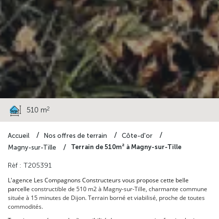
117 300 €
2
510 m
Accueil
Nos offres de terrain
Côte-d'or
Terrain de 510m² à Magny-sur-Tille
Magny-sur-Tille
Rèf : T205391
L'agence Les Compagnons Constructeurs vous propose cette belle
parcelle
constructible de 510 m2 à Magny-sur-Tille, charmante commune
située à 15 minutes de Dijon. Terrain borné et viabilisé, proche de toutes
commodités.