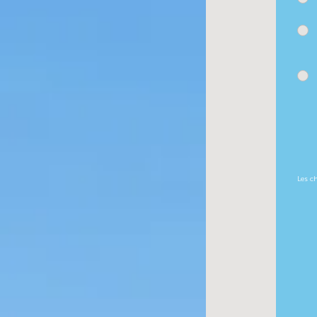
Les c