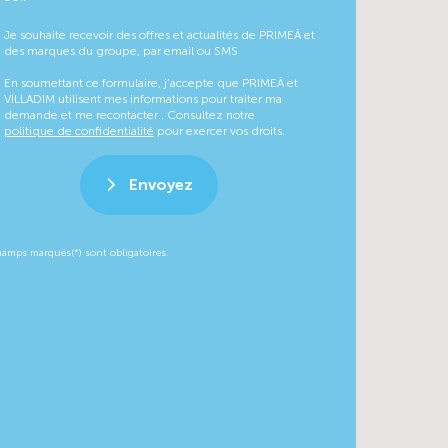
Je souhaite recevoir des offres et actualités de PRIMEÂ et
des marques du groupe, par email ou SMS
En soumettant ce formulaire, j’accepte que PRIMEÂ et
VILLADIM utilisent mes informations pour traiter ma
demande et me recontacter.. Consultez notre
politique de confidentialité
pour exercer vos droits.
Envoyez
hamps marqués(*) sont obligatoires.