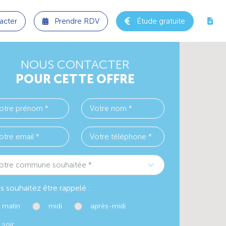
acter
Prendre RDV
Étude gratuite
NOUS CONTACTER
POUR CETTE OFFRE
otre commune souhaitée *
s souhaitez être rappelé :
matin
midi
après-midi
soir