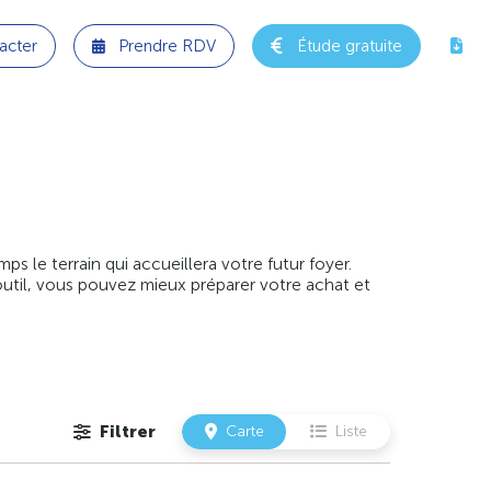
acter
Prendre RDV
Étude gratuite
 le terrain qui accueillera votre futur foyer.
outil, vous pouvez mieux préparer votre achat et
Filtrer
Carte
Liste