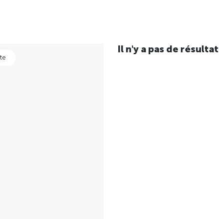
Il n'y a pas de résul
te