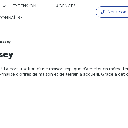
EXTENSION
AGENCES
Nous cont
CONNAÎTRE
ussey
sey
 ? La construction d'une maison implique d'acheter en même temps
nnalisé d'
offres de maison et de terrain
à acquérir. Grâce à cet 