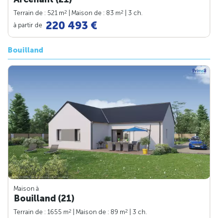
2
2
Terrain de : 521 m
| Maison de : 83 m
| 3 ch.
220 493 €
à partir de
Bouilland
Maison à
Bouilland (21)
2
2
Terrain de : 1655 m
| Maison de : 89 m
| 3 ch.