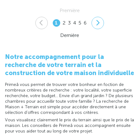
Première
1
2
3
4
5
6
Dernière
Notre accompagnement pour la
recherche de votre terrain et la
construction de votre maison individuelle
Primeâ vous permet de trouver votre bonheur en foction de
nombreux critères de recherche : votre localité, votre superficie
recherchée, votre budget... Envie d'un grand jardin ? De plusieurs
chambres pour accueillir toute votre famille ? La recherche de
Maison + Terrain est simple pour accéder directement à une
sélection d'offres correspondant à vos critères.
Vous visualisez clairement le prix du terrain ainsi que le prix de la
maison. Les conseillers de Primeâ vous accompagnent ensuite
pour vous aider tout au long de votre projet.