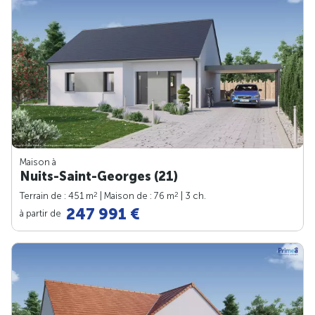
Maison à
Nuits-Saint-Georges (21)
2
2
Terrain de : 451 m
| Maison de : 76 m
| 3 ch.
247 991 €
à partir de