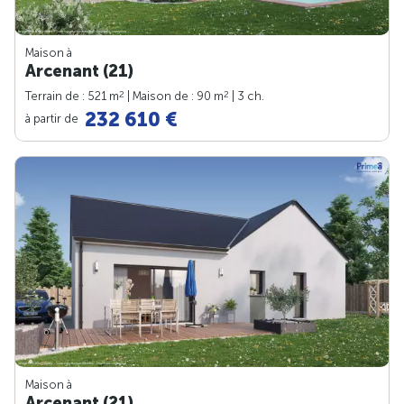
Maison à
Arcenant (21)
2
2
Terrain de : 521 m
| Maison de : 90 m
| 3 ch.
232 610 €
à partir de
Maison à
Arcenant (21)