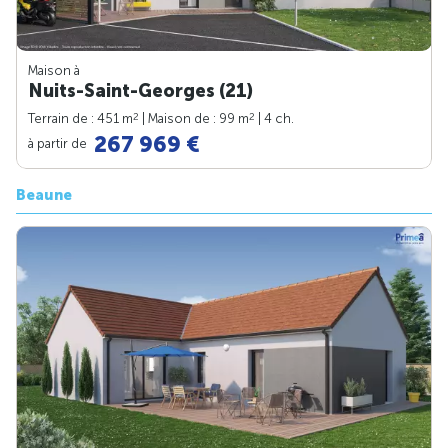
Maison à
Nuits-Saint-Georges (21)
2
2
Terrain de : 451 m
| Maison de : 99 m
| 4 ch.
267 969 €
à partir de
Beaune