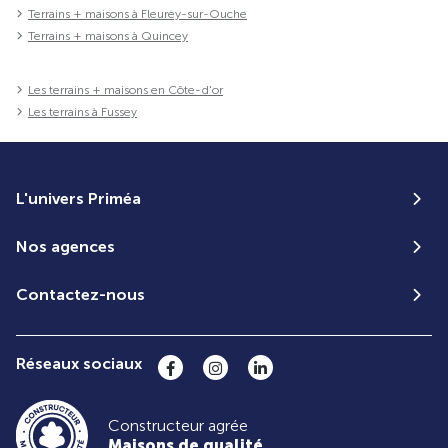
Terrains + maisons à Fleurey-sur-Ouche
Terrains + maisons à Quincey
Les terrains + maisons en Côte-d'or
Les terrains à Fussey
L'univers Priméa
Nos agences
Contactez-nous
Réseaux sociaux
Constructeur agrée
Maisons de qualité