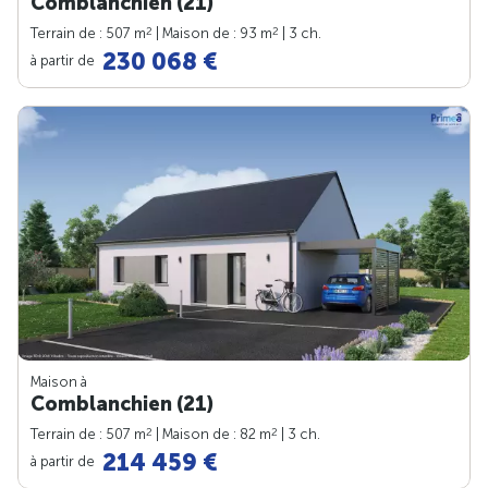
Comblanchien (21)
2
2
Terrain de : 507 m
| Maison de : 93 m
| 3 ch.
230 068 €
à partir de
Maison à
Comblanchien (21)
2
2
Terrain de : 507 m
| Maison de : 82 m
| 3 ch.
214 459 €
à partir de