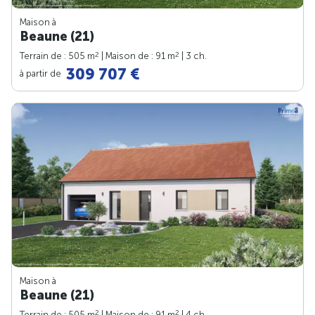
Maison à
Beaune (21)
2
2
Terrain de : 505 m
| Maison de : 91 m
| 3 ch.
309 707 €
à partir de
Maison à
Beaune (21)
2
2
Terrain de : 505 m
| Maison de : 91 m
| 4 ch.