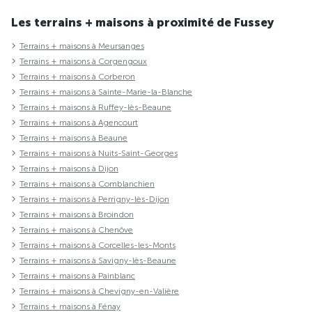
Les terrains + maisons à proximité de Fussey
Terrains + maisons à Meursanges
Terrains + maisons à Corgengoux
Terrains + maisons à Corberon
Terrains + maisons à Sainte-Marie-la-Blanche
Terrains + maisons à Ruffey-lès-Beaune
Terrains + maisons à Agencourt
Terrains + maisons à Beaune
Terrains + maisons à Nuits-Saint-Georges
Terrains + maisons à Dijon
Terrains + maisons à Comblanchien
Terrains + maisons à Perrigny-lès-Dijon
Terrains + maisons à Broindon
Terrains + maisons à Chenôve
Terrains + maisons à Corcelles-les-Monts
Terrains + maisons à Savigny-lès-Beaune
Terrains + maisons à Painblanc
Terrains + maisons à Chevigny-en-Valière
Terrains + maisons à Fénay