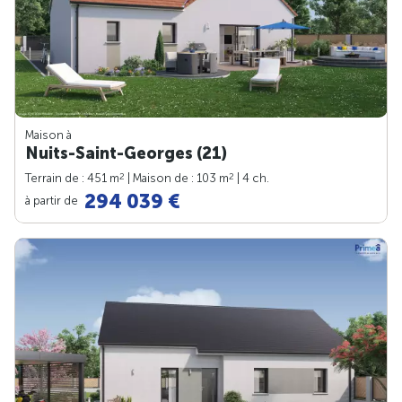
Maison à
Nuits-Saint-Georges (21)
2
2
Terrain de : 451 m
| Maison de : 103 m
| 4 ch.
294 039 €
à partir de