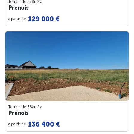
Terrain de 578m
2
à
Prenois
129 000 €
à partir de
Terrain de 682m
2
à
Prenois
136 400 €
à partir de