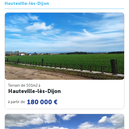
Hauteville-lès-Dijon
Terrain de 501m
2
à
Hauteville-lès-Dijon
180 000 €
à partir de