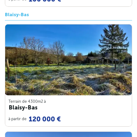
Blaisy-Bas
Terrain de 4300m
2
à
Blaisy-Bas
120 000 €
à partir de