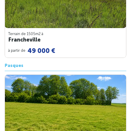
Terrain de 1505m
2
à
Francheville
49 000 €
à partir de
Pasques