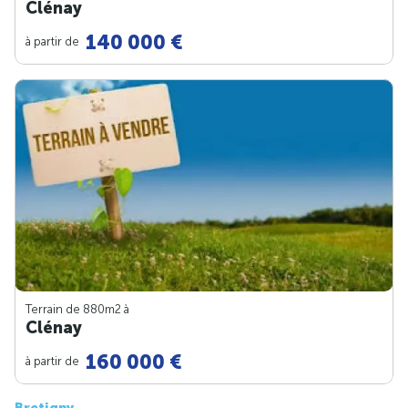
Clénay
140 000 €
à partir de
Terrain de 880m
2
à
Clénay
160 000 €
à partir de