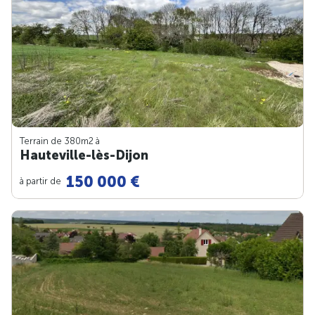
Terrain de 380m
2
à
Hauteville-lès-Dijon
150 000 €
à partir de