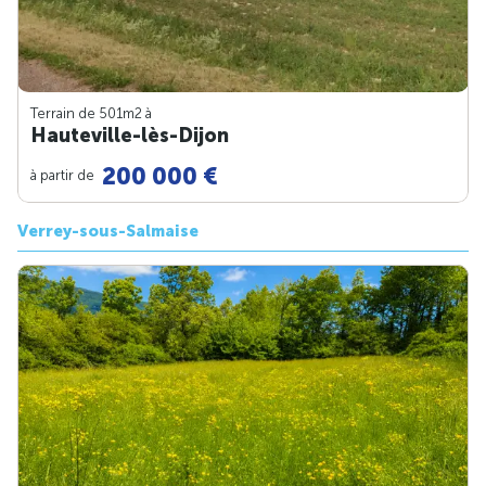
Terrain de 501m
2
à
Hauteville-lès-Dijon
200 000 €
à partir de
Verrey-sous-Salmaise