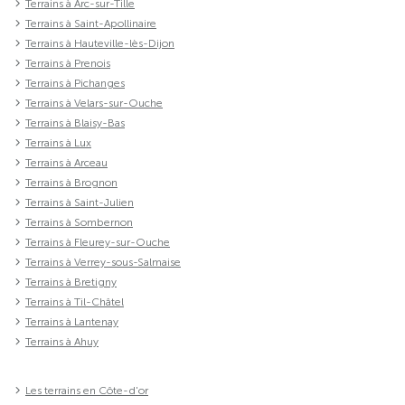
Terrains à Arc-sur-Tille
Terrains à Saint-Apollinaire
Terrains à Hauteville-lès-Dijon
Terrains à Prenois
Terrains à Pichanges
Terrains à Velars-sur-Ouche
Terrains à Blaisy-Bas
Terrains à Lux
Terrains à Arceau
Terrains à Brognon
Terrains à Saint-Julien
Terrains à Sombernon
Terrains à Fleurey-sur-Ouche
Terrains à Verrey-sous-Salmaise
Terrains à Bretigny
Terrains à Til-Châtel
Terrains à Lantenay
Terrains à Ahuy
Les terrains en Côte-d'or