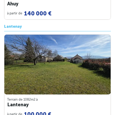
Ahuy
140 000 €
à partir de
Lantenay
Terrain de 1082m
2
à
Lantenay
100 000 €
à partir de