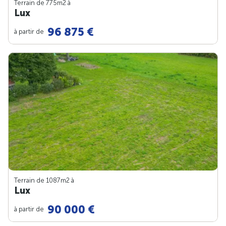
Terrain de 775m
2
à
Lux
96 875 €
à partir de
Terrain de 1087m
2
à
Lux
90 000 €
à partir de