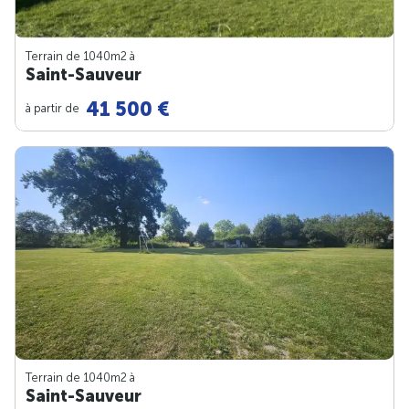
Terrain de 1040m
2
à
Saint-Sauveur
41 500 €
à partir de
Terrain de 1040m
2
à
Saint-Sauveur