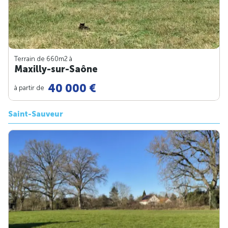
Terrain de 660m
2
à
Maxilly-sur-Saône
40 000 €
à partir de
Saint-Sauveur