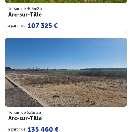
Terrain de 405m
2
à
Arc-sur-Tille
107 325 €
à partir de
Terrain de 521m
2
à
Arc-sur-Tille
135 460 €
à partir de