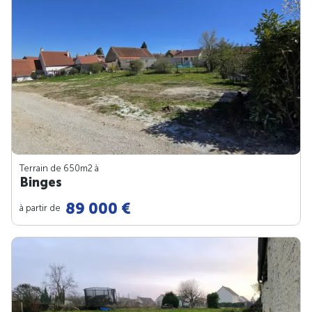
Terrain de 650m
2
à
Binges
89 000 €
à partir de