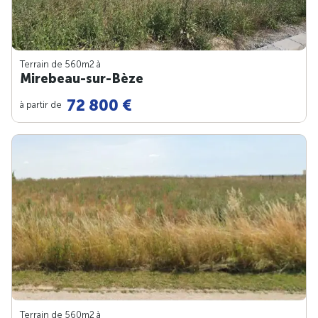
Terrain de 560m
2
à
Mirebeau-sur-Bèze
72 800 €
à partir de
Terrain de 560m
2
à