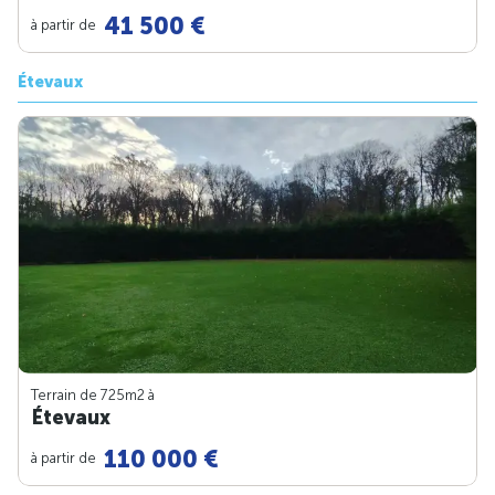
41 500 €
à partir de
Étevaux
Terrain de 725m
2
à
Étevaux
110 000 €
à partir de