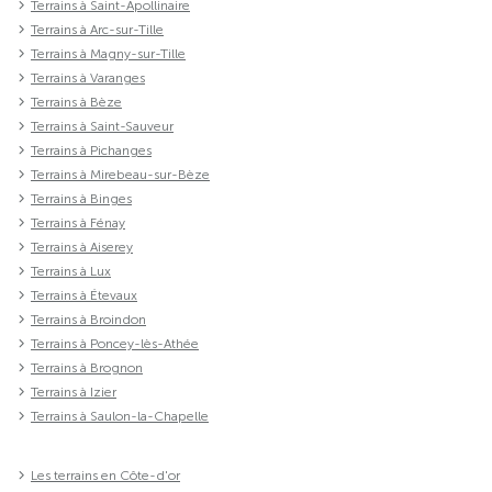
Terrains à Saint-Apollinaire
Terrains à Arc-sur-Tille
Terrains à Magny-sur-Tille
Terrains à Varanges
Terrains à Bèze
Terrains à Saint-Sauveur
Terrains à Pichanges
Terrains à Mirebeau-sur-Bèze
Terrains à Binges
Terrains à Fénay
Terrains à Aiserey
Terrains à Lux
Terrains à Étevaux
Terrains à Broindon
Terrains à Poncey-lès-Athée
Terrains à Brognon
Terrains à Izier
Terrains à Saulon-la-Chapelle
Les terrains en Côte-d'or