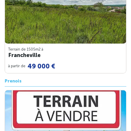
Terrain de 1505m
2
à
Francheville
49 000 €
à partir de
Prenois