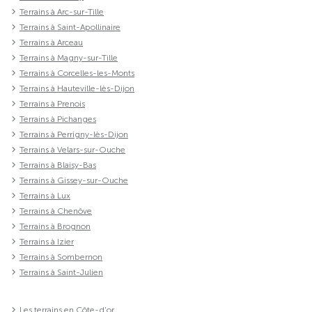
Terrains à Arc-sur-Tille
Terrains à Saint-Apollinaire
Terrains à Arceau
Terrains à Magny-sur-Tille
Terrains à Corcelles-les-Monts
Terrains à Hauteville-lès-Dijon
Terrains à Prenois
Terrains à Pichanges
Terrains à Perrigny-lès-Dijon
Terrains à Velars-sur-Ouche
Terrains à Blaisy-Bas
Terrains à Gissey-sur-Ouche
Terrains à Lux
Terrains à Chenôve
Terrains à Brognon
Terrains à Izier
Terrains à Sombernon
Terrains à Saint-Julien
Les terrains en Côte-d'or