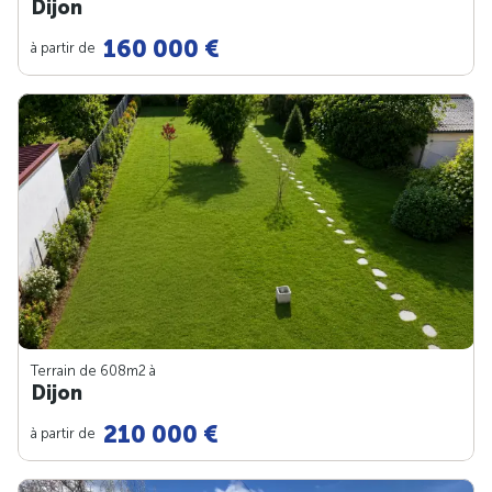
Dijon
160 000 €
à partir de
Terrain de 608m
2
à
Dijon
210 000 €
à partir de