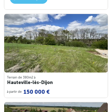
Terrain de 380m
2
à
Hauteville-lès-Dijon
150 000 €
à partir de