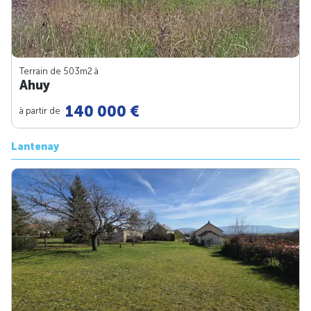
Terrain de 503m
2
à
Ahuy
140 000 €
à partir de
Lantenay