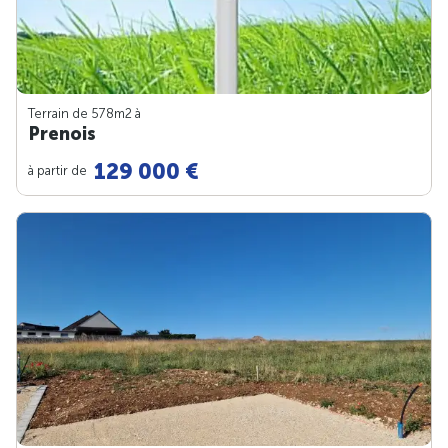
Terrain de 578m
2
à
Prenois
129 000 €
à partir de