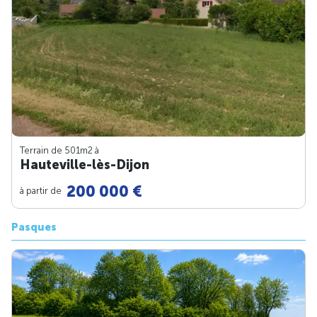
Terrain de 501m
2
à
Hauteville-lès-Dijon
200 000 €
à partir de
Pasques