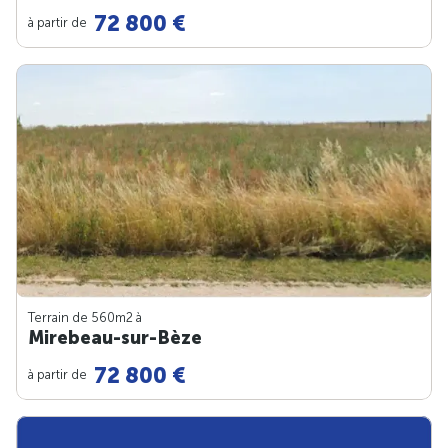
72 800 €
à partir de
Terrain de 560m
2
à
Mirebeau-sur-Bèze
72 800 €
à partir de