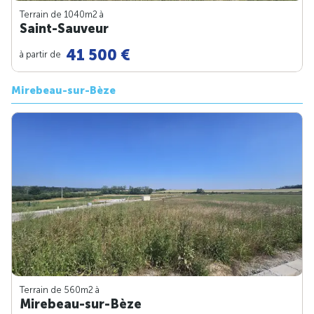
Terrain de 1040m
2
à
Saint-Sauveur
41 500 €
à partir de
Mirebeau-sur-Bèze
Terrain de 560m
2
à
Mirebeau-sur-Bèze