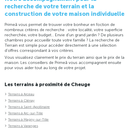
recherche de votre terrain et la
construction de votre maison individuelle
Primeâ vous permet de trouver votre bonheur en foction de
nombreux critères de recherche : votre localité, votre superficie
recherchée, votre budget... Envie d'un grand jardin ? De plusieurs
chambres pour accueillir toute votre famille ? La recherche de
Terrain est simple pour accéder directement à une sélection
d'offres correspondant à vos critères.
Vous visualisez clairement le prix du terrain ainsi que le prix de la
maison. Les conseillers de Primeâ vous accompagnent ensuite
pour vous aider tout au long de votre projet.
Les terrains à proximité de Cheuge
Terrains à Arceau
Terrains à Clénay
Terrains à Saint-Apollinaire
Terrains à Arc-sur-Tille
Terrains à Magny-sur-Tille
Terrains à Varanges