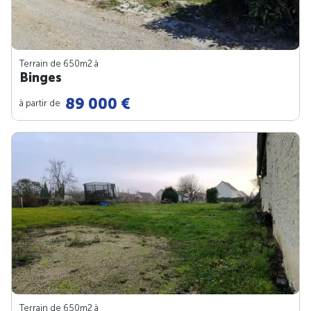
Terrain de 650m
2
à
Binges
89 000 €
à partir de
Terrain de 650m
2
à