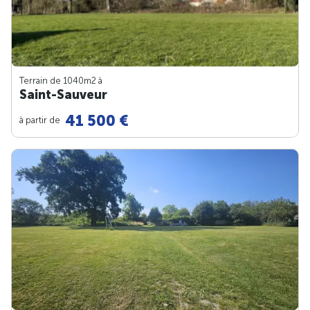
Terrain de 1040m
2
à
Saint-Sauveur
41 500 €
à partir de