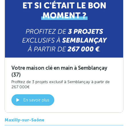
Votre maison clé en main à Semblançay
(37)
Profitez de 3 projets exclusif à Semblançay à partir de
267 000€
En savoir plus
Maxilly-sur-Saône