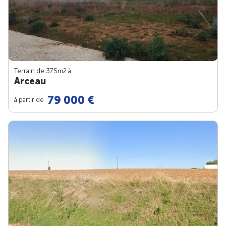
Terrain de 375m
2
à
Arceau
79 000 €
à partir de