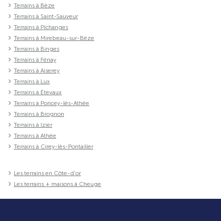
Terrains à Bèze
Terrains à Saint-Sauveur
Terrains à Pichanges
Terrains à Mirebeau-sur-Bèze
Terrains à Binges
Terrains à Fénay
Terrains à Aiserey
Terrains à Lux
Terrains à Étevaux
Terrains à Poncey-lès-Athée
Terrains à Brognon
Terrains à Izier
Terrains à Athée
Terrains à Cirey-lès-Pontailler
Les terrains en Côte-d'or
Les terrains + maisons à Cheuge