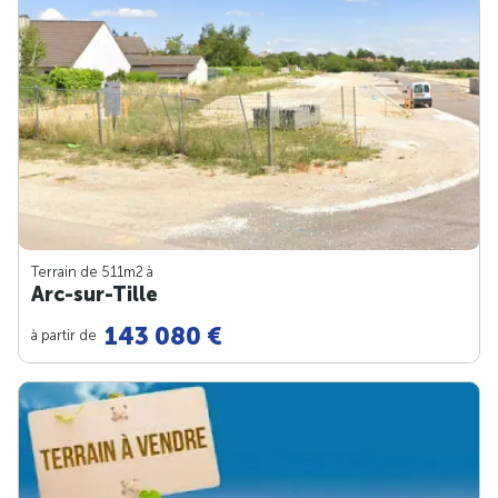
Terrain de 511m
2
à
Arc-sur-Tille
143 080 €
à partir de