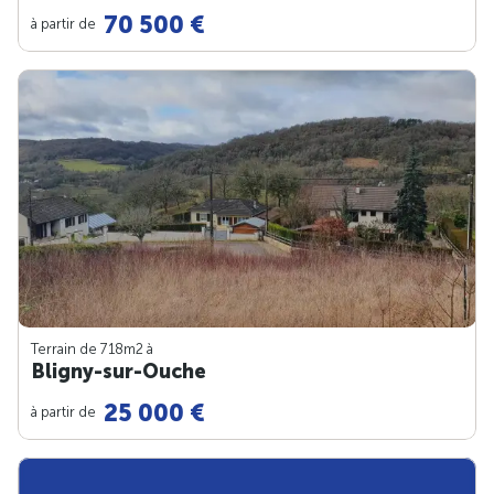
70 500 €
à partir de
Terrain de 718m
2
à
Bligny-sur-Ouche
25 000 €
à partir de