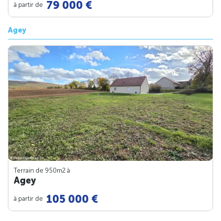
79 000 €
à partir de
Agey
Terrain de 950m
2
à
Agey
105 000 €
à partir de