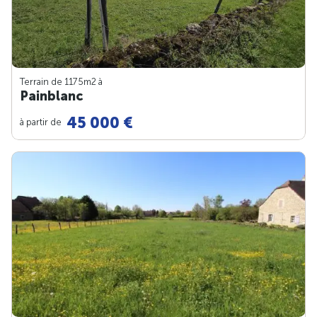
Terrain de 1175m
2
à
Painblanc
45 000 €
à partir de