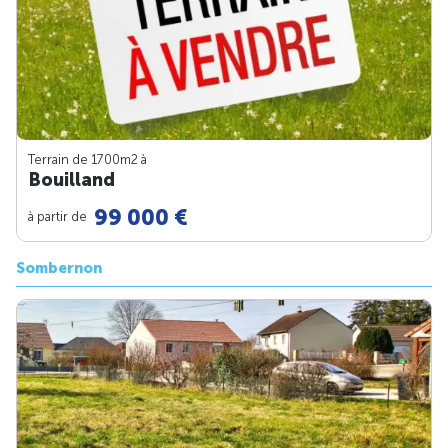
Terrain de 1700m
2
à
Bouilland
99 000 €
à partir de
Sombernon