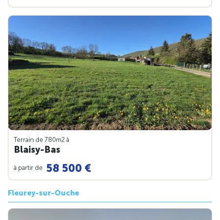
Terrain de 780m
2
à
Blaisy-Bas
58 500 €
à partir de
Fleurey-sur-Ouche