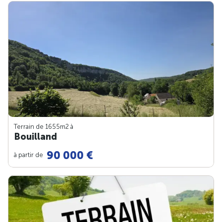
Terrain de 1655m
2
à
Bouilland
90 000 €
à partir de