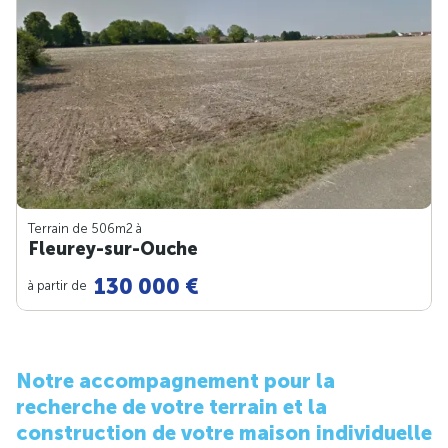
Terrain de 506m
2
à
Fleurey-sur-Ouche
130 000 €
à partir de
Notre accompagnement pour la
recherche de votre terrain et la
construction de votre maison individuelle