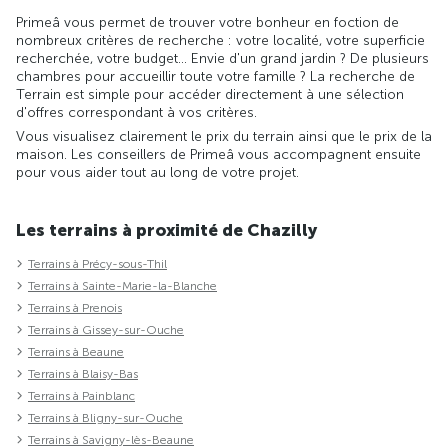
Primeâ vous permet de trouver votre bonheur en foction de
nombreux critères de recherche : votre localité, votre superficie
recherchée, votre budget... Envie d'un grand jardin ? De plusieurs
chambres pour accueillir toute votre famille ? La recherche de
Terrain est simple pour accéder directement à une sélection
d'offres correspondant à vos critères.
Vous visualisez clairement le prix du terrain ainsi que le prix de la
maison. Les conseillers de Primeâ vous accompagnent ensuite
pour vous aider tout au long de votre projet.
Les terrains à proximité de Chazilly
Terrains à Précy-sous-Thil
Terrains à Sainte-Marie-la-Blanche
Terrains à Prenois
Terrains à Gissey-sur-Ouche
Terrains à Beaune
Terrains à Blaisy-Bas
Terrains à Painblanc
Terrains à Bligny-sur-Ouche
Terrains à Savigny-lès-Beaune