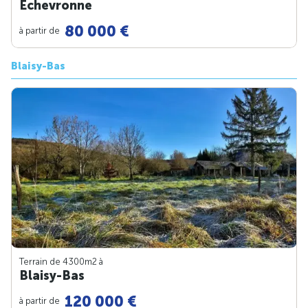
Échevronne
80 000 €
à partir de
Blaisy-Bas
Terrain de 4300m
2
à
Blaisy-Bas
120 000 €
à partir de