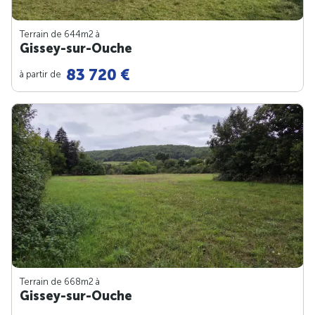
Terrain de 644m
2
à
Gissey-sur-Ouche
83 720 €
à partir de
Terrain de 668m
2
à
Gissey-sur-Ouche