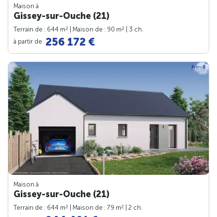
Maison à
Gissey-sur-Ouche (21)
2
2
Terrain de : 644 m
| Maison de : 90 m
| 3 ch.
256 172 €
à partir de
Maison à
Gissey-sur-Ouche (21)
2
2
Terrain de : 644 m
| Maison de : 79 m
| 2 ch.