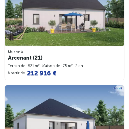
Maison à
Arcenant (21)
2
2
Terrain de : 521 m
| Maison de : 75 m
| 2 ch.
212 916 €
à partir de