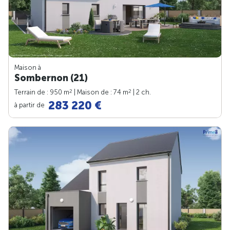
Maison à
Sombernon (21)
2
2
Terrain de : 950 m
| Maison de : 74 m
| 2 ch.
283 220 €
à partir de