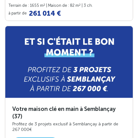
2
2
Terrain de : 1655 m
| Maison de : 82 m
| 3 ch.
261 014 €
à partir de
Votre maison clé en main à Semblançay
(37)
Profitez de 3 projets exclusif à Semblançay à partir de
267 000€