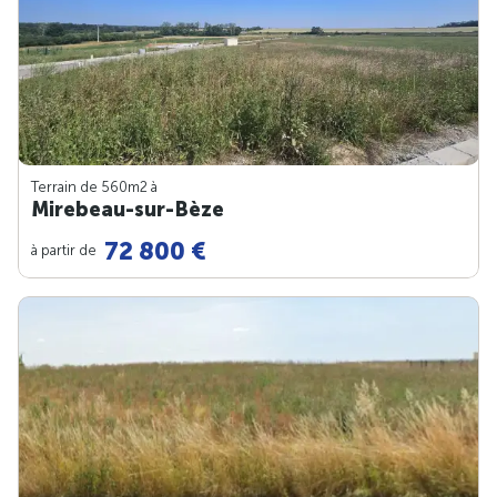
Terrain de 560m
2
à
Mirebeau-sur-Bèze
72 800 €
à partir de