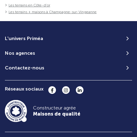
Les terrains en Côte-d'or
Les terrains + maisons à Champagne-sur-Vingeanne
L'univers Priméa
Nos agences
Contactez-nous
Réseaux sociaux
Constructeur agrée
Maisons de qualité