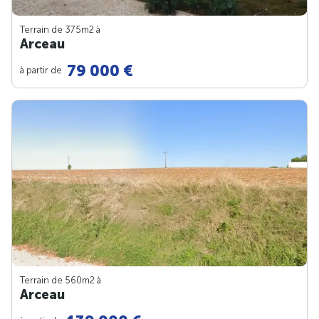
Terrain de 375m
2
à
Arceau
79 000 €
à partir de
Terrain de 560m
2
à
Arceau