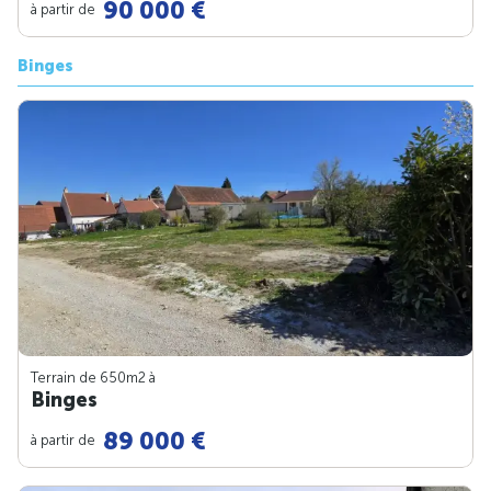
90 000 €
à partir de
Binges
Terrain de 650m
2
à
Binges
89 000 €
à partir de