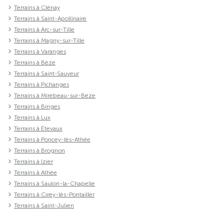
Terrains à Clénay
Terrains à Saint-Apollinaire
Terrains à Arc-sur-Tille
Terrains à Magny-sur-Tille
Terrains à Varanges
Terrains à Bèze
Terrains à Saint-Sauveur
Terrains à Pichanges
Terrains à Mirebeau-sur-Bèze
Terrains à Binges
Terrains à Lux
Terrains à Étevaux
Terrains à Poncey-lès-Athée
Terrains à Brognon
Terrains à Izier
Terrains à Athée
Terrains à Saulon-la-Chapelle
Terrains à Cirey-lès-Pontailler
Terrains à Saint-Julien