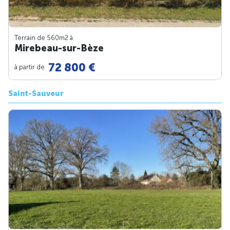
Terrain de 560m
2
à
Mirebeau-sur-Bèze
72 800 €
à partir de
Saint-Sauveur