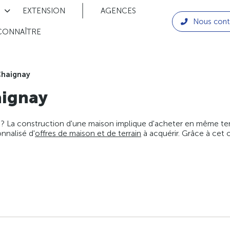
EXTENSION
AGENCES
Nous cont
CONNAÎTRE
haignay
ignay
 ? La construction d'une maison implique d'acheter en même temps
nnalisé d'
offres de maison et de terrain
à acquérir. Grâce à cet 