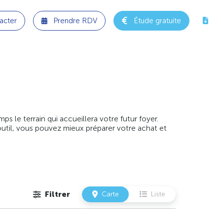
acter
Prendre RDV
Étude gratuite
 le terrain qui accueillera votre futur foyer.
outil, vous pouvez mieux préparer votre achat et
Filtrer
Carte
Liste