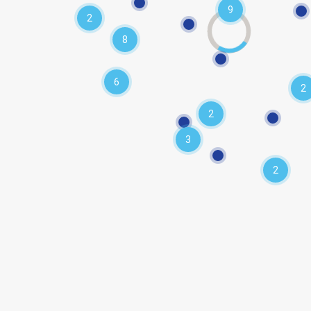
9
2
8
6
2
2
3
2