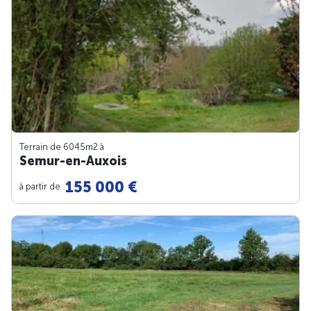
Terrain de 6045m
2
à
Semur-en-Auxois
155 000 €
à partir de