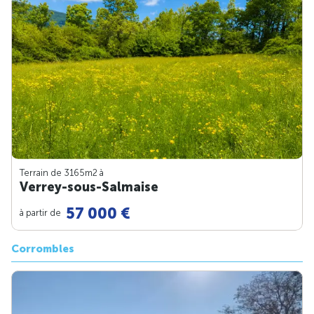
Terrain de 3165m
2
à
Verrey-sous-Salmaise
57 000 €
à partir de
Corrombles