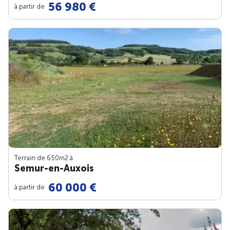
56 980 €
à partir de
Terrain de 650m
2
à
Semur-en-Auxois
60 000 €
à partir de