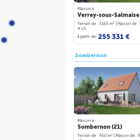
Maison à
Verrey-sous-Salmaise 
2
Terrain de : 3165 m
| Maison de :
4 ch.
255 331 €
à partir de
Sombernon
Maison à
Sombernon (21)
2
Terrain de : 950 m
| Maison de : 