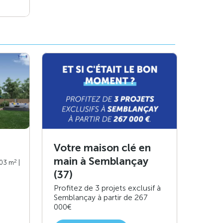
Votre maison clé en
main à Semblançay
2
103 m
|
(37)
Profitez de 3 projets exclusif à
Semblançay à partir de 267
000€