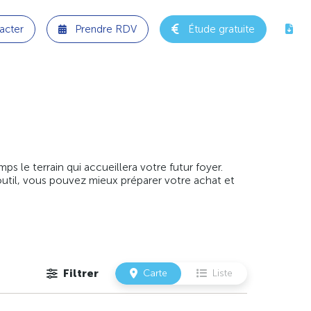
acter
Prendre RDV
Étude gratuite
 le terrain qui accueillera votre futur foyer.
outil, vous pouvez mieux préparer votre achat et
Filtrer
Carte
Liste