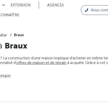
EXTENSION
AGENCES
Nous cont
CONNAÎTRE
Braux
d'or
 à
Braux
 ? La construction d'une maison implique d'acheter en même temps
nnalisé d'
offres de maison et de terrain
à acquérir. Grâce à cet 
rrain