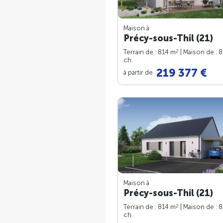
Maison à
Précy-sous-Thil (21)
2
Terrain de : 814 m
| Maison de : 
ch.
219 377 €
à partir de
Maison à
Précy-sous-Thil (21)
2
Terrain de : 814 m
| Maison de : 
ch.