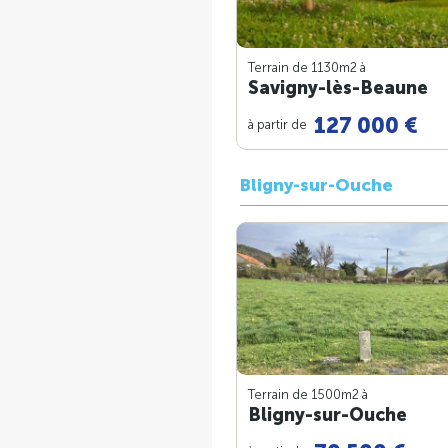
Terrain de 1130m
2
à
Savigny-lès-Beaune
127 000 €
à partir de
Bligny-sur-Ouche
Terrain de 1500m
2
à
Bligny-sur-Ouche