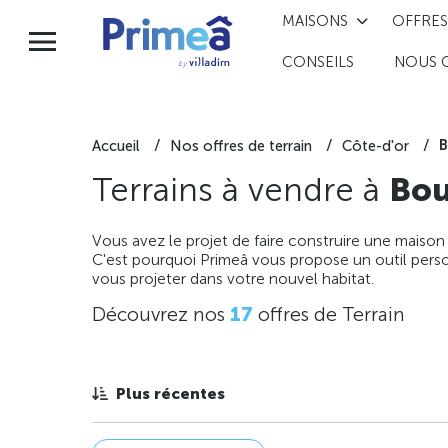
MAISONS
OFFRES
CONSEILS
NOUS 
B
Accueil
Nos offres de terrain
Côte-d'or
Terrains à vendre à
Bou
Vous avez le projet de faire construire une maison
C'est pourquoi Primeâ vous propose un outil perso
vous projeter dans votre nouvel habitat.
Découvrez nos
17
offres de Terrain
Plus récentes