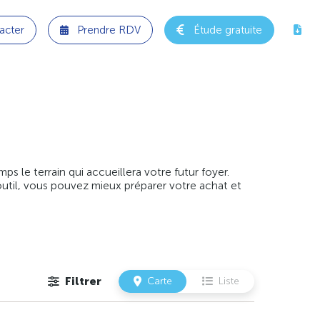
acter
Prendre RDV
Étude gratuite
 le terrain qui accueillera votre futur foyer.
outil, vous pouvez mieux préparer votre achat et
Filtrer
Carte
Liste