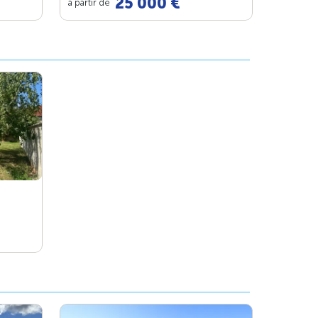
25 000 €
à partir de