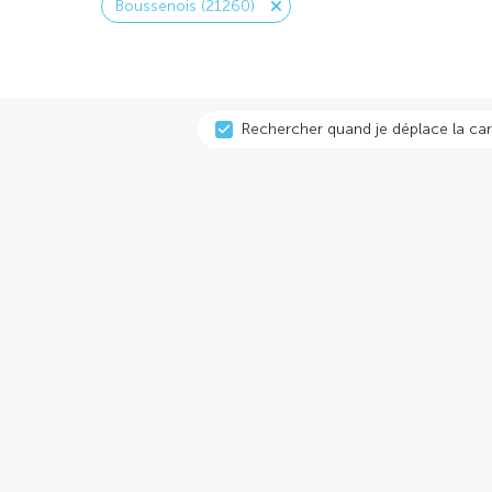
Boussenois (21260)
Rechercher quand je déplace la car