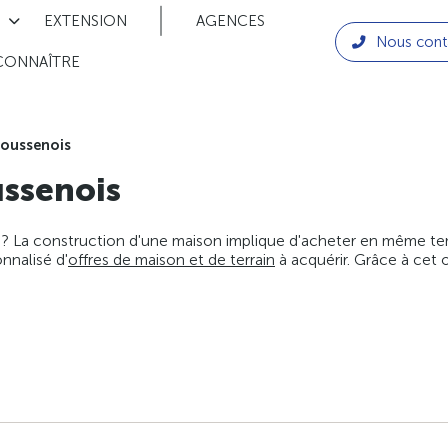
EXTENSION
AGENCES
Nous cont
CONNAÎTRE
oussenois
ssenois
 ? La construction d'une maison implique d'acheter en même temps
nnalisé d'
offres de maison et de terrain
à acquérir. Grâce à cet 