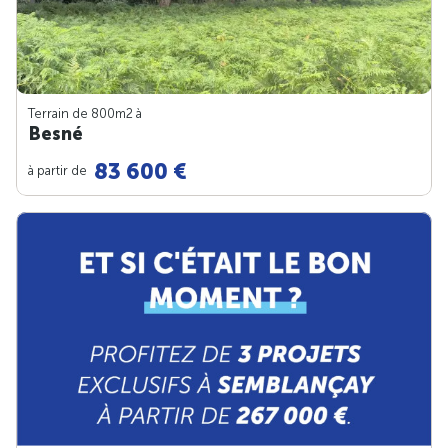
Terrain de 800m
2
à
Besné
83 600 €
à partir de