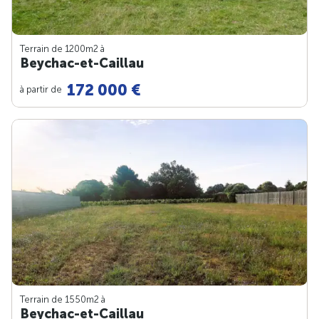
Terrain de 1200m
2
à
Beychac-et-Caillau
172 000 €
à partir de
Terrain de 1550m
2
à
Beychac-et-Caillau