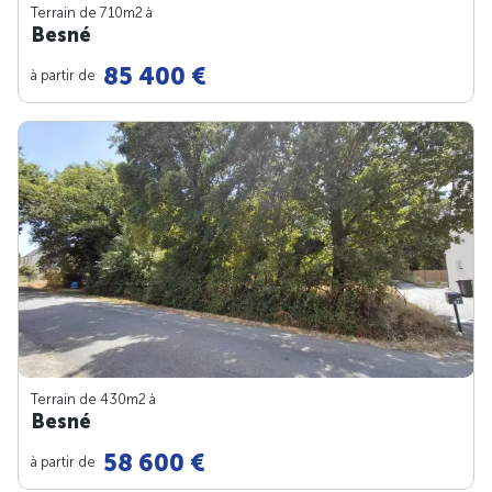
Terrain de 710m
2
à
Besné
85 400 €
à partir de
Terrain de 430m
2
à
Besné
58 600 €
à partir de