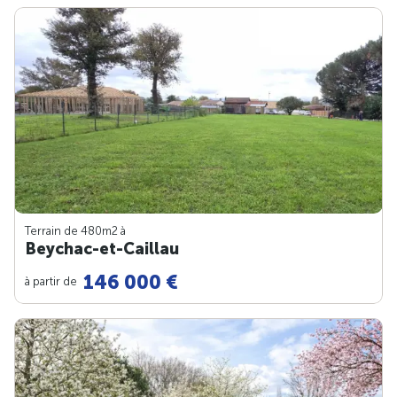
Terrain de 480m
2
à
Beychac-et-Caillau
146 000 €
à partir de