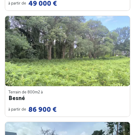
49 000 €
à partir de
Terrain de 800m
2
à
Besné
86 900 €
à partir de