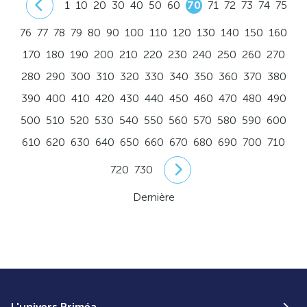
1
10
20
30
40
50
60
70
71
72
73
74
75
76
77
78
79
80
90
100
110
120
130
140
150
160
170
180
190
200
210
220
230
240
250
260
270
280
290
300
310
320
330
340
350
360
370
380
390
400
410
420
430
440
450
460
470
480
490
500
510
520
530
540
550
560
570
580
590
600
610
620
630
640
650
660
670
680
690
700
710
720
730
Dernière
L'univers Priméa