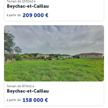
Terrain de 1200m
2
à
Beychac-et-Caillau
209 000 €
à partir de
Terrain de 870m
2
à
Beychac-et-Caillau
158 000 €
à partir de