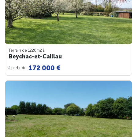
Terrain de 1220m
2
à
Beychac-et-Caillau
172 000 €
à partir de