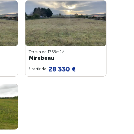
Terrain de 1759m
2
à
Mirebeau
28 330 €
à partir de