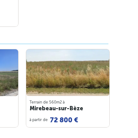
Terrain de 560m
2
à
Mirebeau-sur-Bèze
72 800 €
à partir de