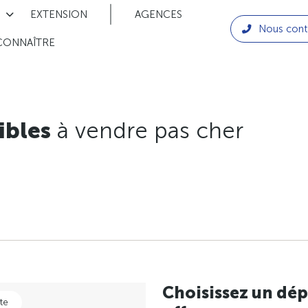
EXTENSION
AGENCES
Nous cont
CONNAÎTRE
ibles
à vendre pas cher
Choisissez un dép
te