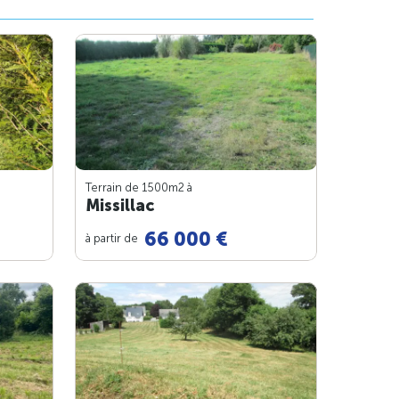
Terrain de 1500m
2
à
Missillac
66 000 €
à partir de