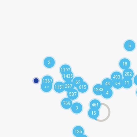
5
2
18
1192
202
1435
493
1367
62
11
64
43
297
19
1151
615
1233
4
587
769
461
3
15
125