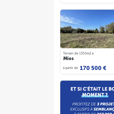
Terrain de 1350m
2
à
Mios
170 500 €
à partir de