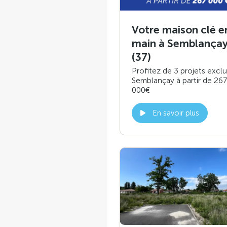
Votre maison clé e
main à Semblança
(37)
Profitez de 3 projets exclu
Semblançay à partir de 267
000€
En savoir plus