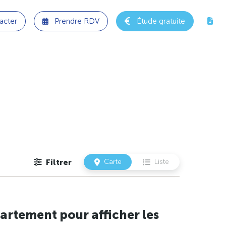
acter
Prendre RDV
Étude gratuite
Filtrer
Carte
Liste
artement pour afficher les