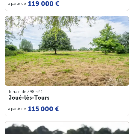
119 000 €
à partir de
Terrain de 398m
2
à
Joué-lès-Tours
115 000 €
à partir de