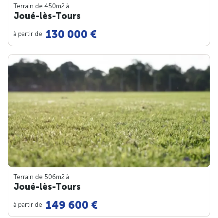
Terrain de 450m
2
à
Joué-lès-Tours
130 000 €
à partir de
Terrain de 506m
2
à
Joué-lès-Tours
149 600 €
à partir de