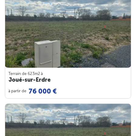
Terrain de 623m
2
à
Joué-sur-Erdre
76 000 €
à partir de