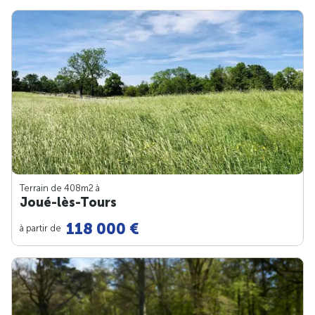
Terrain de 408m
2
à
Joué-lès-Tours
118 000 €
à partir de