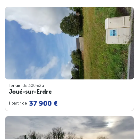
Terrain de 300m
2
à
Joué-sur-Erdre
37 900 €
à partir de