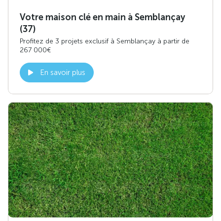
Votre maison clé en main à Semblançay
(37)
Profitez de 3 projets exclusif à Semblançay à partir de
267 000€
En savoir plus