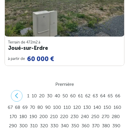
Terrain de 472m
2
à
Joué-sur-Erdre
60 000 €
à partir de
Première
1
10
20
30
40
50
60
61
62
63
64
65
66
67
68
69
70
80
90
100
110
120
130
140
150
160
170
180
190
200
210
220
230
240
250
270
280
290
300
310
320
330
340
350
360
370
380
390