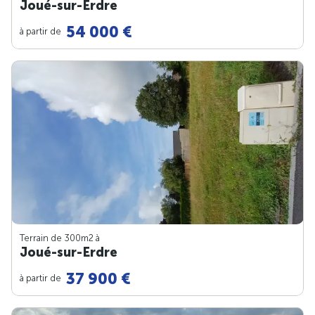
Joué-sur-Erdre
54 000 €
à partir de
Terrain de 300m
2
à
Joué-sur-Erdre
37 900 €
à partir de