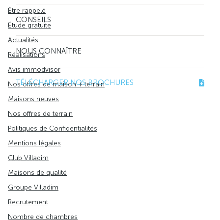
Être rappelé
CONSEILS
Étude gratuite
Actualités
NOUS CONNAÎTRE
Réalisations
Avis immodvisor
TÉLÉCHARGER NOS BROCHURES
Nos offres de maison + terrain
Maisons neuves
Nos offres de terrain
Politiques de Confidentialités
Mentions légales
Club Villadim
Maisons de qualité
Groupe Villadim
Recrutement
Nombre de chambres