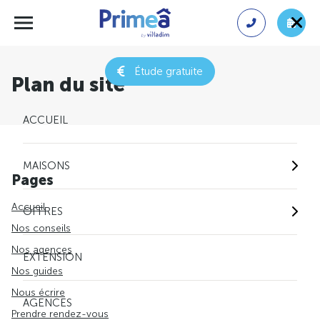
Étude gratuite
Plan du site
ACCUEIL
MAISONS
Pages
Accueil
OFFRES
Nos conseils
Nos agences
EXTENSION
Nos guides
Nous écrire
AGENCES
Prendre rendez-vous