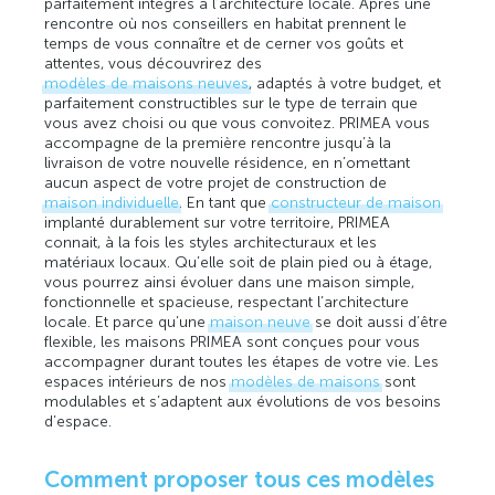
parfaitement intégrés à l’architecture locale. Après une
rencontre où nos conseillers en habitat prennent le
temps de vous connaître et de cerner vos goûts et
attentes, vous découvrirez des
modèles de maisons neuves
, adaptés à votre budget, et
parfaitement constructibles sur le type de terrain que
vous avez choisi ou que vous convoitez. PRIMEA vous
accompagne de la première rencontre jusqu’à la
livraison de votre nouvelle résidence, en n’omettant
aucun aspect de votre projet de construction de
maison individuelle
. En tant que
constructeur de maison
implanté durablement sur votre territoire, PRIMEA
connait, à la fois les styles architecturaux et les
matériaux locaux. Qu’elle soit de plain pied ou à étage,
vous pourrez ainsi évoluer dans une maison simple,
fonctionnelle et spacieuse, respectant l’architecture
locale. Et parce qu’une
maison neuve
se doit aussi d’être
flexible, les maisons PRIMEA sont conçues pour vous
accompagner durant toutes les étapes de votre vie. Les
espaces intérieurs de nos
modèles de maisons
sont
modulables et s’adaptent aux évolutions de vos besoins
d’espace.
Comment proposer tous ces modèles