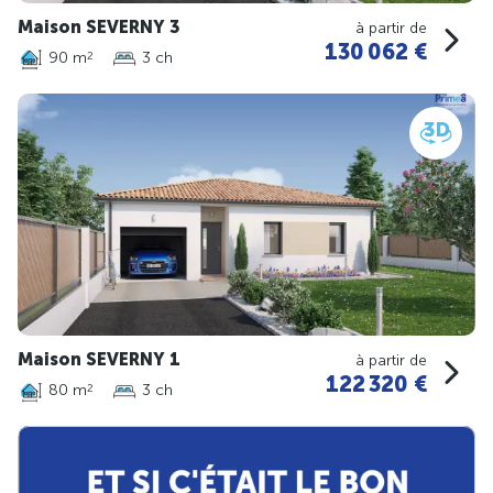
Maison SEVERNY 3
à partir de
130 062 €
90 m
3 ch
2
Maison SEVERNY 1
à partir de
122 320 €
80 m
3 ch
2