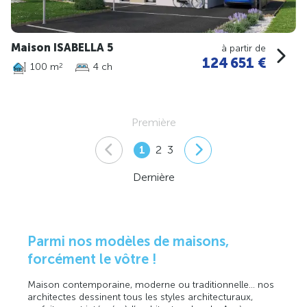
Maison ISABELLA 5
à partir de
124 651 €
100 m
4 ch
2
Première
1
2
3
Dernière
Parmi nos modèles de maisons,
forcément le vôtre !
Maison contemporaine, moderne ou traditionnelle… nos
architectes dessinent tous les styles architecturaux,