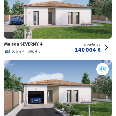
Maison SEVERNY 4
à partir de
140 004 €
106 m
4 ch
2