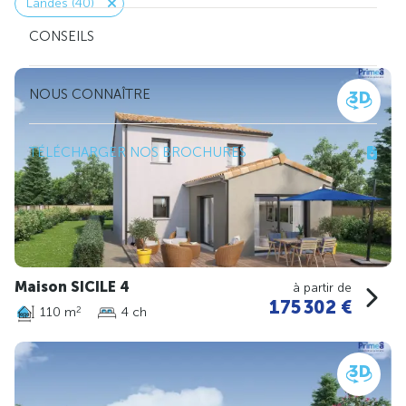
Landes (40)
CONSEILS
NOUS CONNAÎTRE
TÉLÉCHARGER NOS BROCHURES
Maison SICILE 4
à partir de
175 302 €
110 m
4 ch
2