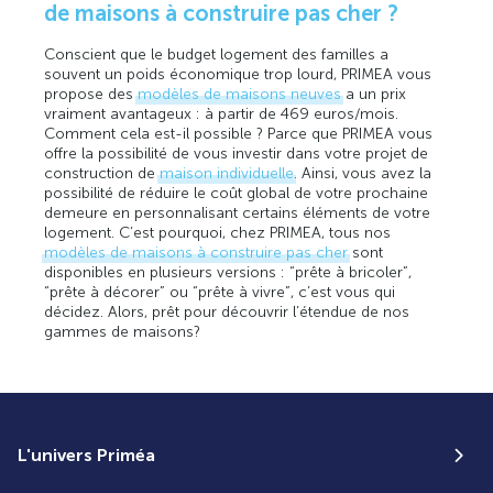
de maisons à construire pas cher ?
Conscient que le budget logement des familles a
souvent un poids économique trop lourd, PRIMEA vous
propose des
modèles de maisons neuves
a un prix
vraiment avantageux : à partir de 469 euros/mois.
Comment cela est-il possible ? Parce que PRIMEA vous
offre la possibilité de vous investir dans votre projet de
construction de
maison individuelle
. Ainsi, vous avez la
possibilité de réduire le coût global de votre prochaine
demeure en personnalisant certains éléments de votre
logement. C’est pourquoi, chez PRIMEA, tous nos
modèles de maisons à construire pas cher
sont
disponibles en plusieurs versions : “prête à bricoler”,
“prête à décorer” ou “prête à vivre”, c’est vous qui
décidez. Alors, prêt pour découvrir l’étendue de nos
gammes de maisons?
L'univers Priméa