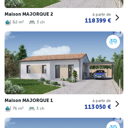
Maison MAJORQUE 2
à partir de
118 399 €
82 m
3 ch
2
Maison MAJORQUE 1
à partir de
113 050 €
76 m
3 ch
2