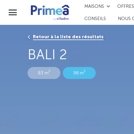
MAISONS
OFFRES
CONSEILS
NOUS 
Retour à la liste des résultats
BALI 2
2
2
83 m
98 m