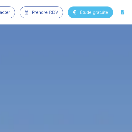
acter
Prendre RDV
Étude gratuite