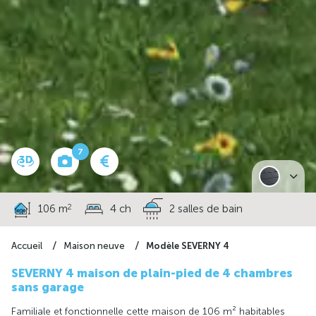
7
2
106 m
4 ch
2 salles de bain
Modèle SEVERNY 4
Accueil
Maison neuve
SEVERNY 4 maison de plain-pied de 4 chambres
sans garage
Familiale et fonctionnelle cette maison de 106 m² habitables