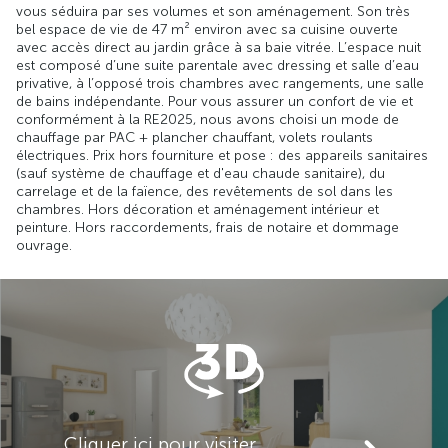
vous séduira par ses volumes et son aménagement. Son très
bel espace de vie de 47 m² environ avec sa cuisine ouverte
avec accès direct au jardin grâce à sa baie vitrée. L’espace nuit
est composé d’une suite parentale avec dressing et salle d’eau
privative, à l’opposé trois chambres avec rangements, une salle
de bains indépendante. Pour vous assurer un confort de vie et
conformément à la RE2025, nous avons choisi un mode de
chauffage par PAC + plancher chauffant, volets roulants
électriques. Prix hors fourniture et pose : des appareils sanitaires
(sauf système de chauffage et d'eau chaude sanitaire), du
carrelage et de la faïence, des revêtements de sol dans les
chambres. Hors décoration et aménagement intérieur et
peinture. Hors raccordements, frais de notaire et dommage
ouvrage.
Cliquer ici pour visiter