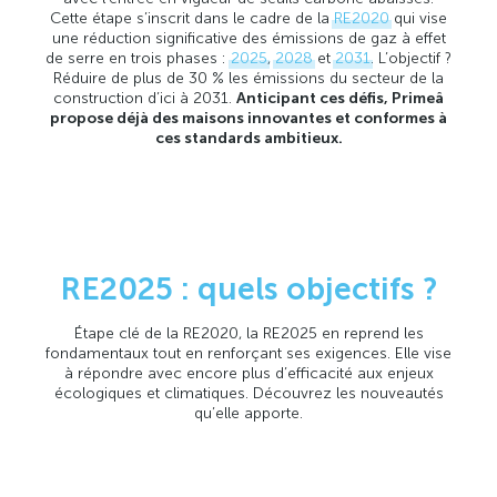
Cette étape s’inscrit dans le cadre de la
RE2020
qui vise
une réduction significative des émissions de gaz à effet
de serre en trois phases :
2025
,
2028
et
2031
. L’objectif ?
Réduire de plus de 30 % les émissions du secteur de la
construction d’ici à 2031.
Anticipant ces défis, Primeâ
propose déjà des maisons innovantes et conformes à
ces standards ambitieux.
RE2025 : quels objectifs ?
Étape clé de la RE2020, la RE2025 en reprend les
fondamentaux tout en renforçant ses exigences. Elle vise
à répondre avec encore plus d’efficacité aux enjeux
écologiques et climatiques. Découvrez les nouveautés
qu’elle apporte.