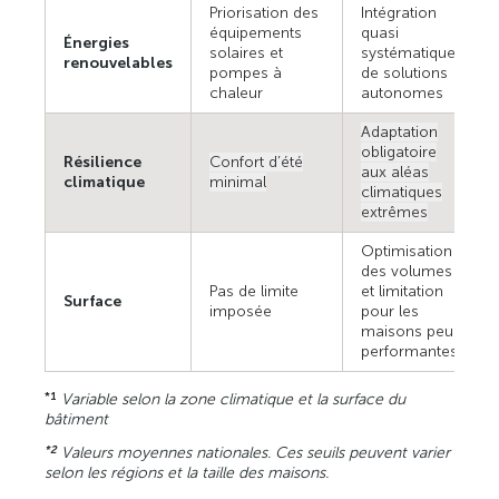
Priorisation des
Intégration
équipements
quasi
Énergies
solaires et
systématique
renouvelables
pompes à
de solutions
chaleur
autonomes
Adaptation
obligatoire
Résilience
Confort d’été
aux aléas
climatique
minimal
climatiques
extrêmes
Optimisation
des volumes
Pas de limite
et limitation
Surface
imposée
pour les
maisons peu
performantes
Variable selon la zone climatique et la surface du
*1
bâtiment
Valeurs moyennes nationales. Ces seuils peuvent varier
*2
selon les régions et la taille des maisons.