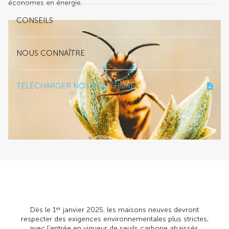
économes en énergie.
CONSEILS
NOUS CONNAÎTRE
TÉLÉCHARGER NOS BROCHURES
Dès le 1
janvier 2025, les maisons neuves devront
er
respecter des exigences environnementales plus strictes,
avec l’entrée en vigueur de seuils carbone abaissés.