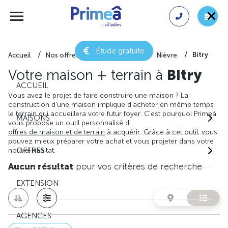
Étude gratuite
Bitry
Accueil
Nos offres de maison + terrain
Nièvre
Votre maison + terrain à
Bitry
ACCUEIL
Vous avez le projet de faire construire une maison ? La
construction d'une maison implique d'acheter en même temps
le terrain qui accueillera votre futur foyer. C'est pourquoi Primeâ
MAISONS
vous propose un outil personnalisé d'
offres de maison et de terrain
à acquérir. Grâce à cet outil, vous
pouvez mieux préparer votre achat et vous projeter dans votre
nouvel habitat.
OFFRES
Aucun résultat
pour vos critères de recherche
EXTENSION
AGENCES